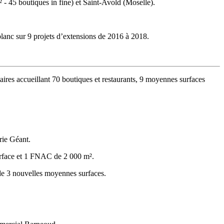
- 45 boutiques in fine) et Saint-Avold (Moselle).
lanc sur 9 projets d’extensions de 2016 à 2018.
aires accueillant 70 boutiques et restaurants, 9 moyennes surfaces
rie Géant.
urface et 1 FNAC de 2 000 m².
 de 3 nouvelles moyennes surfaces.