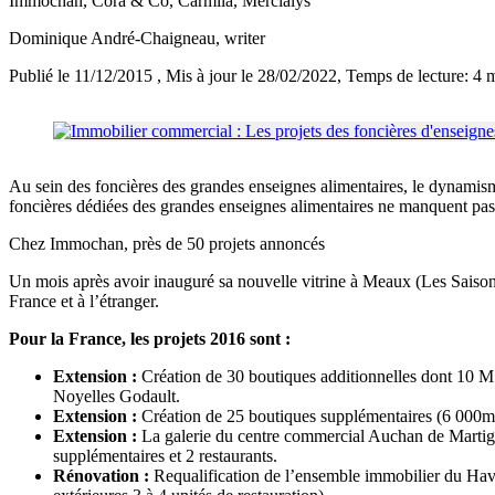
Immochan, Cora & Co, Carmila, Mercialys
Dominique André-Chaigneau
, writer
Publié le 11/12/2015
, Mis à jour le 28/02/2022
, Temps de lecture: 4 
Au sein des foncières des grandes enseignes alimentaires, le dynamis
foncières dédiées des grandes enseignes alimentaires ne manquent pas d
Chez Immochan, près de 50 projets annoncés
Un mois après avoir inauguré sa nouvelle vitrine à Meaux (Les Saiso
France et à l’étranger.
Pour la France, les projets 2016 sont :
Extension :
Création de 30 boutiques additionnelles dont 10 MS
Noyelles Godault.
Extension :
Création de 25 boutiques supplémentaires (6 000
Extension :
La galerie du centre commercial Auchan de Martigue
supplémentaires et 2 restaurants.
Rénovation :
Requalification de l’ensemble immobilier du Havre