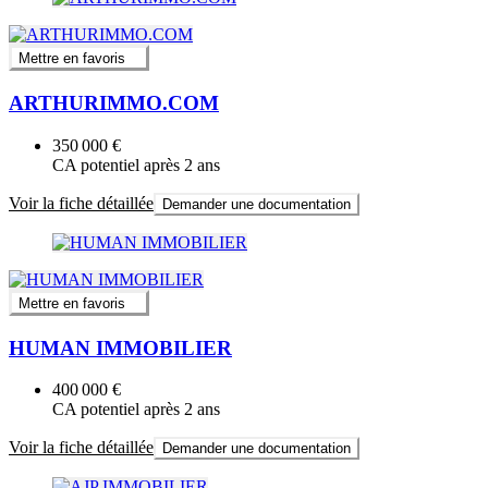
Mettre en favoris
ARTHURIMMO.COM
350 000 €
CA potentiel après 2 ans
Voir la fiche détaillée
Demander une documentation
Mettre en favoris
HUMAN IMMOBILIER
400 000 €
CA potentiel après 2 ans
Voir la fiche détaillée
Demander une documentation