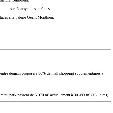
mmercial Barneoud.
outiques et 3 moyennes surfaces.
faces à la galerie Géant Monthieu.
centre demain proposera 80% de mall shopping supplémentaires à
retail park passera de 5 970 m² actuellement à 30 493 m² (18 unités).