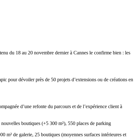
 tenu du 18 au 20 novembre dernier à Cannes le confirme bien : les
c pour dévoiler près de 50 projets d’extensions ou de créations en
mpagnée d’une refonte du parcours et de l’expérience client à
0 nouvelles boutiques (+5 300 m²), 550 places de parking
00 m² de galerie, 25 boutiques (moyennes surfaces intérieures et