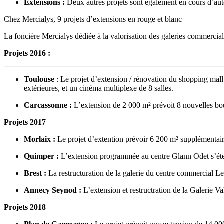
Extensions :
Deux autres projets sont également en cours d’auto
Chez Mercialys, 9 projets d’extensions en rouge et blanc
La foncière Mercialys dédiée à la valorisation des galeries commercia
Projets 2016 :
Toulouse
: Le projet d’extension / rénovation du shopping mall 
extérieures, et un cinéma multiplexe de 8 salles.
Carcassonne :
L’extension de 2 000 m² prévoit 8 nouvelles bo
Projets 2017
Morlaix :
Le projet d’extention prévoir 6 200 m² supplémentair
Quimper :
L’extension programmée au centre Glann Odet s’éte
Brest :
La restructuration de la galerie du centre commercial Le
Annecy Seynod :
L’extension et restructration de la Galerie 
Projets 2018