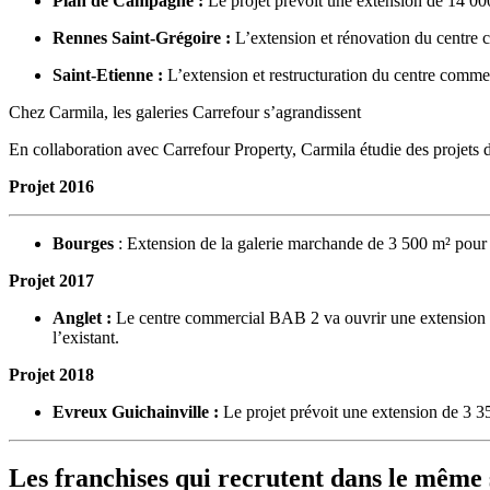
Plan de Campagne :
Le projet prévoit une extension de 14 00
Rennes Saint-Grégoire :
L’extension et rénovation du centre 
Saint-Etienne :
L’extension et restructuration du centre comme
Chez Carmila, les galeries Carrefour s’agrandissent
En collaboration avec Carrefour Property, Carmila étudie des projets d’
Projet 2016
Bourges
: Extension de la galerie marchande de 3 500 m² pour
Projet 2017
Anglet :
Le centre commercial BAB 2 va ouvrir une extension 
l’existant.
Projet 2018
Evreux Guichainville :
Le projet prévoit une extension de 3 35
Les franchises qui recrutent dans le même 