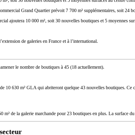
0 m², soit 30 nouvelles boutiques et 5 moyennes surfaces au centre co
commercial Grand Quartier prévoit 7 700 m² supplémentaires, soit 24 b
rcial ajoutera 10 000 m², soit 30 nouvelles boutiques et 5 moyennes sur
extension de galeries en France et à l’international.
 amener le nombre de boutiques à 45 (18 actuellement).
de 10 630 m² GLA qui abriteront quelque 43 nouvelles boutiques. Ce 
0 m² de la galerie marchande pour 23 boutiques en plus. La surface du 
secteur