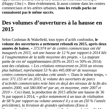
(Happy Chic)
». Bien évidemment, là aussi comme dans les centres
commerciaux et les artères urbaines,
tous les retails parks ne
connaissent pas le même succès.
Des volumes d’ouvertures à la hausse en
2015
Selon Cushman & Wakefield, tous types d’actifs confondus,
le
volume des ouvertures a nettement rebondi en 2015, après deux
années de baisse.
«
373.974 m² de centres commerciaux ont été
inaugurés en 2015, soit une hausse de 12 % par rapport à 2014 liée
à l’augmentation de la taille moyenne des projets.
» La majeure
partie de ces m² supplémentaires (83% en 2015 vs 50% en 2014)
sont des créations. «
Les créations retrouveront en 2016 un niveau
plus habituel, représentant 53 % des 445.000 m² de nouveaux
centres commerciaux attendus cette année
». Dans le même temps, «
avec 371.155 m² en 2015, le volume des ouvertures de parcs
d’activités commerciales reste bien en deçà des niveaux de la fin des
années 2000, soit 580.000 m² par an, en moyenne, entre 2007 et
2010
». Ceci étant, la production de 2015 affiche une hausse de 36
% par rapport à 2014, «
grâce notamment à un taux de réalisation
de 68 % par rapport au volume annoncé il y a un an (50 % l’année
précédente), la livraison de grandes opérations (Enox à