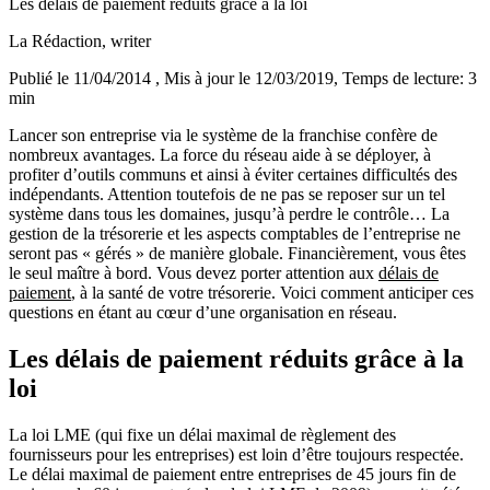
Les délais de paiement réduits grâce à la loi
La Rédaction
, writer
Publié le 11/04/2014
, Mis à jour le 12/03/2019
, Temps de lecture: 3
min
Lancer son entreprise via le système de la franchise confère de
nombreux avantages. La force du réseau aide à se déployer, à
profiter d’outils communs et ainsi à éviter certaines difficultés des
indépendants. Attention toutefois de ne pas se reposer sur un tel
système dans tous les domaines, jusqu’à perdre le contrôle… La
gestion de la trésorerie et les aspects comptables de l’entreprise ne
seront pas « gérés » de manière globale. Financièrement, vous êtes
le seul maître à bord. Vous devez porter attention aux
délais de
paiement
, à la santé de votre trésorerie. Voici comment anticiper ces
questions en étant au cœur d’une organisation en réseau.
Les délais de paiement réduits grâce à la
loi
La loi LME (qui fixe un délai maximal de règlement des
fournisseurs pour les entreprises) est loin d’être toujours respectée.
Le délai maximal de paiement entre entreprises de 45 jours fin de