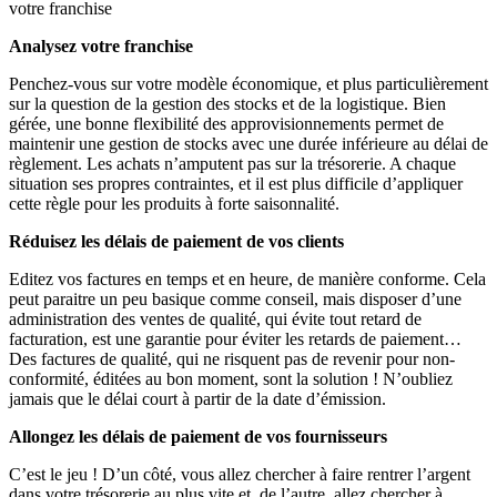
votre franchise
Analysez votre franchise
Penchez-vous sur votre modèle économique, et plus particulièrement
sur la question de la gestion des stocks et de la logistique. Bien
gérée, une bonne flexibilité des approvisionnements permet de
maintenir une gestion de stocks avec une durée inférieure au délai de
règlement. Les achats n’amputent pas sur la trésorerie. A chaque
situation ses propres contraintes, et il est plus difficile d’appliquer
cette règle pour les produits à forte saisonnalité.
Réduisez les délais de paiement de vos clients
Editez vos factures en temps et en heure, de manière conforme. Cela
peut paraitre un peu basique comme conseil, mais disposer d’une
administration des ventes de qualité, qui évite tout retard de
facturation, est une garantie pour éviter les retards de paiement…
Des factures de qualité, qui ne risquent pas de revenir pour non-
conformité, éditées au bon moment, sont la solution ! N’oubliez
jamais que le délai court à partir de la date d’émission.
Allongez les délais de paiement de vos fournisseurs
C’est le jeu ! D’un côté, vous allez chercher à faire rentrer l’argent
dans votre trésorerie au plus vite et, de l’autre, allez chercher à