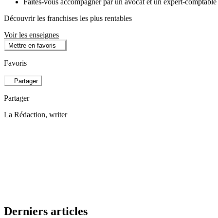
Faites-vous accompagner par un avocat et un expert-comptable t
Découvrir les franchises les plus rentables
Voir les enseignes
Mettre en favoris
Favoris
Partager
Partager
La Rédaction
, writer
Derniers articles