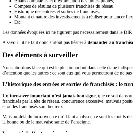
Bilans comptables et d’exploitation des unités pilotes,
Comptes de résultat de plusieurs franchisés du réseau,
Historique des entrées et sorties de franchisés,
Montant et nature des investissements à réaliser pour lancer l’ex
Etc.
Les données évoquées ici ne figurent pas nécessairement dans le DIP. Or,
A savoir : il ne faut donc surtout pas hésiter à
demander au franchise
Des éléments à surveiller
Nous abordons là ce qui est le plus important dans cette étape indispe
d’attention que les autres : ce sont eux qui vous permettront de ne pas 
L’historique des entrées et sorties de franchisés : le tu
Un turn-over important n’est jamais bon signe
, que ce soit dans 
franchisés par la tête de réseau, concurrence excessive, mauvais positi
et où les franchisés sont heureux !
Mais au-delà du turn-over, ce qu’il faut analyser, ce sont les motifs de
la bonne ou de la mauvaise santé de l’enseigne.