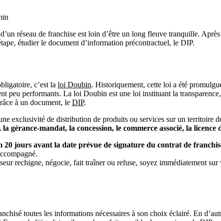
min
’un réseau de franchise est loin d’être un long fleuve tranquille. Après 
 étape, étudier le document d’information précontractuel, le DIP.
ligatoire, c’est la
loi Doubin
. Historiquement, cette loi a été promulg
 peu performants. La loi Doubin est une loi instituant la transparence, 
grâce à un document, le
DIP
.
une exclusivité de distribution de produits ou services sur un territoi
, la gérance-mandat, la concession, le commerce associé, la licence
 20 jours avant la date prévue de signature du contrat de franchis
 accompagné.
iseur rechigne, négocie, fait traîner ou refuse, soyez immédiatement sur 
nchisé toutes les informations nécessaires à son choix éclairé. En d’aut