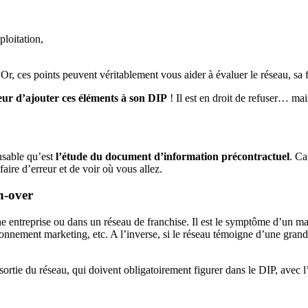
ploitation,
 ces points peuvent véritablement vous aider à évaluer le réseau, sa fiab
ur d’ajouter ces éléments à son DIP
! Il est en droit de refuser… mais
nsable qu’est
l’étude du document d’information précontractuel
. Ca
faire d’erreur et de voir où vous allez.
rn-over
une entreprise ou dans un réseau de franchise. Il est le symptôme d’un 
onnement marketing, etc. A l’inverse, si le réseau témoigne d’une grande 
 sortie du réseau, qui doivent obligatoirement figurer dans le DIP, avec 