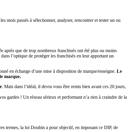
les mois passés à sélectionner, analyser, rencontrer et tester un ou
uée après que de trop nombreux franchisés ont été plus ou moins
dans l’optique de protéger les franchisés en leur apportant un
re donné en échange d’une mise à disposition de marque/enseigne.
Le
 de marque.
e
. Mais dans l’idéal, il devra vous être remis bien avant ces 20 jours,
vos gardes ! Un réseau sérieux et performant n’a rien à craindre de la
res termes, la loi Doubin a pour objectif, en imposant ce DIP, de