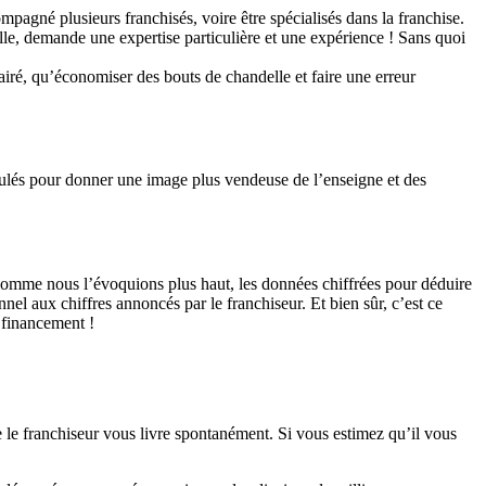
ompagné plusieurs franchisés, voire être spécialisés dans la franchise.
, elle, demande une expertise particulière et une expérience ! Sans quoi
lairé, qu’économiser des bouts de chandelle et faire une erreur
pulés pour donner une image plus vendeuse de l’enseigne et des
 comme nous l’évoquions plus haut, les données chiffrées pour déduire
nnel aux chiffres annoncés par le franchiseur. Et bien sûr, c’est ce
e financement !
 le franchiseur vous livre spontanément. Si vous estimez qu’il vous