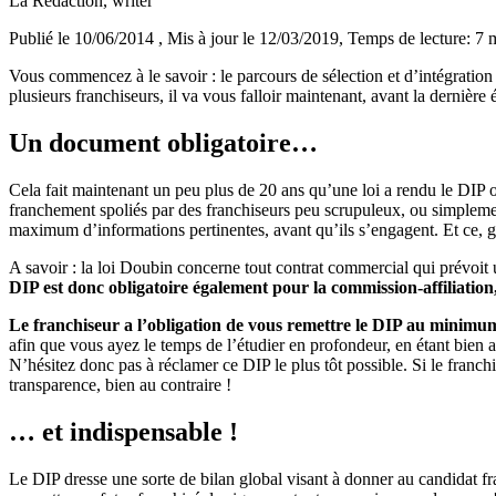
La Rédaction
, writer
Publié le 10/06/2014
, Mis à jour le 12/03/2019
, Temps de lecture: 7 
Vous commencez à le savoir : le parcours de sélection et d’intégration d
plusieurs franchiseurs, il va vous falloir maintenant, avant la dernière
Un document obligatoire…
Cela fait maintenant un peu plus de 20 ans qu’une loi a rendu le DIP ob
franchement spoliés par des franchiseurs peu scrupuleux, ou simplement
maximum d’informations pertinentes, avant qu’ils s’engagent. Et ce, 
A savoir : la loi Doubin concerne tout contrat commercial qui prévoit 
DIP est donc obligatoire également pour la commission-affiliation
Le franchiseur a l’obligation de vous remettre le DIP au minimum
afin que vous ayez le temps de l’étudier en profondeur, en étant bien
N’hésitez donc pas à réclamer ce DIP le plus tôt possible. Si le franch
transparence, bien au contraire !
… et indispensable !
Le DIP dresse une sorte de bilan global visant à donner au candidat fra