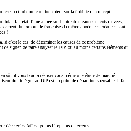
 réseau et lui donne un indicateur sur la fiabilité du concept.
 bilan fait état d’une année sur l’autre de créances clients élevées,
ccroissement du nombre de franchisés la même année, ces créances sont
ces !
, si c’est le cas, de déterminer les causes de ce problème.
t de signer, de faire analyser le DIP, ou au moins certains éléments du
bien sûr, il vous faudra réaliser vous-même une étude de marché
seur doit intégrer au DIP est un point de départ indispensable. Il faut
ur déceler les failles, points bloquants ou erreurs.