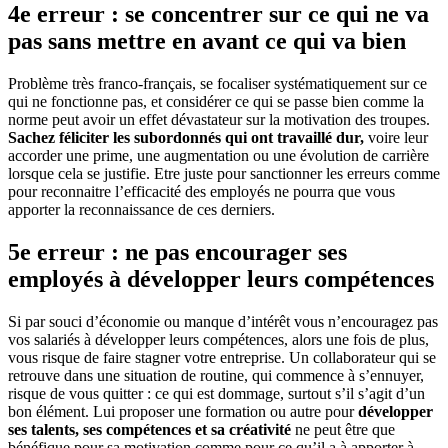
4e erreur : se concentrer sur ce qui ne va
pas sans mettre en avant ce qui va bien
Problème très franco-français, se focaliser systématiquement sur ce
qui ne fonctionne pas, et considérer ce qui se passe bien comme la
norme peut avoir un effet dévastateur sur la motivation des troupes.
Sachez féliciter les subordonnés qui ont travaillé dur,
voire leur
accorder une prime, une augmentation ou une évolution de carrière
lorsque cela se justifie. Etre juste pour sanctionner les erreurs comme
pour reconnaitre l’efficacité des employés ne pourra que vous
apporter la reconnaissance de ces derniers.
5e erreur : ne pas encourager ses
employés à développer leurs compétences
Si par souci d’économie ou manque d’intérêt vous n’encouragez pas
vos salariés à développer leurs compétences, alors une fois de plus,
vous risque de faire stagner votre entreprise. Un collaborateur qui se
retrouve dans une situation de routine, qui commence à s’ennuyer,
risque de vous quitter : ce qui est dommage, surtout s’il s’agit d’un
bon élément. Lui proposer une formation ou autre pour
développer
ses talents, ses compétences et sa créativité
ne peut être que
bénéfique pour sa motivation comme pour ce qu’il a à apporter à