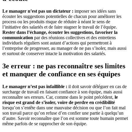
Le manager n’est pas un dictateur :
imposer ses idées sans
écouter les suggestions potentielles de chacun pour améliorer les
process ou les produits risque de réduire à néant le sens de
l’initiative des salariés et de faire stagner le travail de l’équipe.
Rester dans l’échange, écouter les suggestions, favoriser la
communication
par des réunions collectives et des entretiens
individuels réguliers sont autant d’actions qui permettront à
l’entreprise de progresser, au manager de ne pas s’isoler, mais aussi
et surtout de conserver intacte la motivation des salariés.
3e erreur : ne pas reconnaître ses limites
et manquer de confiance en ses équipes
Le manager n’est pas infaillible :
il doit savoir déléguer en cas de
surcharge de travail en faisant confiance à son équipe, mais aussi
reconnaître ses erreurs. Car, comme dans le point précédent,
le
risque est grand de s’isoler, voire de perdre en crédibilité
lorsqu’on s’entête dans une mauvaise décision ou que l’on fait mal
son travail parce qu’on refuse d’en confier une partie à quelqu’un
d’autre. Savoir reconnaître que l’on est somme toute humain permet
même parfois de se rapprocher de son équipe.