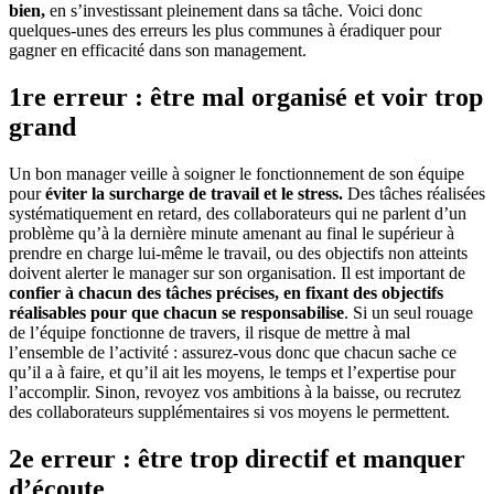
bien,
en s’investissant pleinement dans sa tâche. Voici donc
quelques-unes des erreurs les plus communes à éradiquer pour
gagner en efficacité dans son management.
1re erreur : être mal organisé et voir trop
grand
Un bon manager veille à soigner le fonctionnement de son équipe
pour
éviter la surcharge de travail et le stress.
Des tâches réalisées
systématiquement en retard, des collaborateurs qui ne parlent d’un
problème qu’à la dernière minute amenant au final le supérieur à
prendre en charge lui-même le travail, ou des objectifs non atteints
doivent alerter le manager sur son organisation. Il est important de
confier à chacun des tâches précises, en fixant des objectifs
réalisables pour que chacun se responsabilise
. Si un seul rouage
de l’équipe fonctionne de travers, il risque de mettre à mal
l’ensemble de l’activité : assurez-vous donc que chacun sache ce
qu’il a à faire, et qu’il ait les moyens, le temps et l’expertise pour
l’accomplir. Sinon, revoyez vos ambitions à la baisse, ou recrutez
des collaborateurs supplémentaires si vos moyens le permettent.
2e erreur : être trop directif et manquer
d’écoute