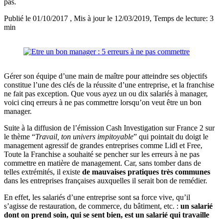
pas.
Publié le 01/10/2017
, Mis à jour le 12/03/2019
, Temps de lecture: 3
min
Gérer son équipe d’une main de maître pour atteindre ses objectifs
constitue l’une des clés de la réussite d’une entreprise, et la franchise
ne fait pas exception. Que vous ayez un ou dix salariés à manager,
voici cinq erreurs à ne pas commettre lorsqu’on veut être un bon
manager.
Suite à la diffusion de l’émission Cash Investigation sur France 2 sur
le thème “
Travail, ton univers impitoyable
” qui pointait du doigt le
management agressif de grandes entreprises comme Lidl et Free,
Toute la Franchise a souhaité se pencher sur les erreurs à ne pas
commettre en matière de management. Car, sans tomber dans de
telles extrémités, il existe
de mauvaises pratiques très communes
dans les entreprises françaises auxquelles il serait bon de remédier.
En effet, les salariés d’une entreprise sont sa force vive, qu’il
s’agisse de restauration, de commerce, du bâtiment, etc. :
un salarié
dont on prend soin, qui se sent bien, est un salarié qui travaille