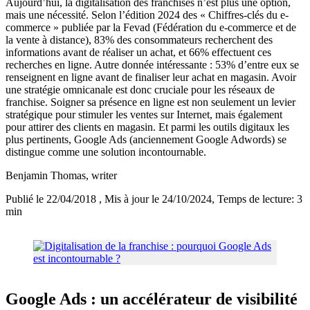
Aujourd’hui, la digitalisation des franchises n’est plus une option,
mais une nécessité. Selon l’édition 2024 des « Chiffres-clés du e-
commerce » publiée par la Fevad (Fédération du e-commerce et de
la vente à distance), 83% des consommateurs recherchent des
informations avant de réaliser un achat, et 66% effectuent ces
recherches en ligne. Autre donnée intéressante : 53% d’entre eux se
renseignent en ligne avant de finaliser leur achat en magasin. Avoir
une stratégie omnicanale est donc cruciale pour les réseaux de
franchise. Soigner sa présence en ligne est non seulement un levier
stratégique pour stimuler les ventes sur Internet, mais également
pour attirer des clients en magasin. Et parmi les outils digitaux les
plus pertinents, Google Ads (anciennement Google Adwords) se
distingue comme une solution incontournable.
Benjamin Thomas
, writer
Publié le 22/04/2018
, Mis à jour le 24/10/2024
, Temps de lecture: 3
min
Google Ads : un accélérateur de visibilité