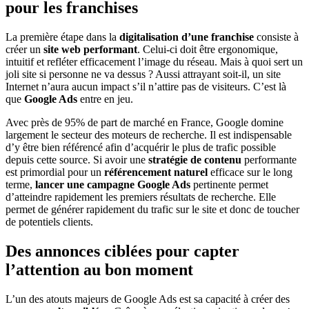
pour les franchises
La première étape dans la
digitalisation d’une franchise
consiste à
créer un
site web performant
. Celui-ci doit être ergonomique,
intuitif et refléter efficacement l’image du réseau. Mais à quoi sert un
joli site si personne ne va dessus ? Aussi attrayant soit-il, un site
Internet n’aura aucun impact s’il n’attire pas de visiteurs. C’est là
que
Google Ads
entre en jeu.
Avec près de 95% de part de marché en France, Google domine
largement le secteur des moteurs de recherche. Il est indispensable
d’y être bien référencé afin d’acquérir le plus de trafic possible
depuis cette source. Si avoir une
stratégie de contenu
performante
est primordial pour un
référencement naturel
efficace sur le long
terme,
lancer une campagne Google Ads
pertinente permet
d’atteindre rapidement les premiers résultats de recherche. Elle
permet de générer rapidement du trafic sur le site et donc de toucher
de potentiels clients.
Des annonces ciblées pour capter
l’attention au bon moment
L’un des atouts majeurs de Google Ads est sa capacité à créer des