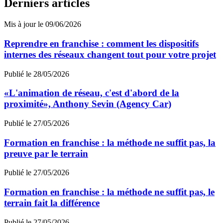
Derniers articles
Mis à jour le 09/06/2026
Reprendre en franchise : comment les dispositifs
internes des réseaux changent tout pour votre projet
Publié le 28/05/2026
«L'animation de réseau, c'est d'abord de la
proximité», Anthony Sevin (Agency Car)
Publié le 27/05/2026
Formation en franchise : la méthode ne suffit pas, la
preuve par le terrain
Publié le 27/05/2026
Formation en franchise : la méthode ne suffit pas, le
terrain fait la différence
Publié le 27/05/2026