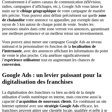
Contrairement à d’autres canaux de communication (télévision,
radios, campagnes d’affichages, etc.), Google Ads vous laisse la
main sur le
ciblage géographique
de votre campagne de manière
très précise. Vous pouvez ainsi définir précisément sur quelle
zone
de chalandise
votre annonce va apparaître, par exemple dans un
rayon de 5 km autour de chaque point de vente. Seules les
personnes situées dans cette zone verront vos annonces, garantissant
une meilleure pertinence et un meilleur retour sur investissement.
Vous pouvez ainsi mener une campagne Google Ads au niveau
national et la personnaliser en fonction de la
localisation de
l’internaute
, avec des annonces affichant les informations du point
de vente le plus proche. Cela améliore significativement
l’
expérience utilisateur
tout en augmentant les chances de
conversion
.
Google Ads : un levier puissant pour la
digitalisation des franchises
La digitalisation des franchises va bien au-delà de la simple
utilisation d’outils numérique en interne, mais concerne aussi la
capacité d’
acquisition de nouveaux clients
. En combinant un site
Internet optimisé avec une
stratégie Google Ads
efficace, les
franchises peuvent attirer une clientèle locale, qualifiée et prête à se