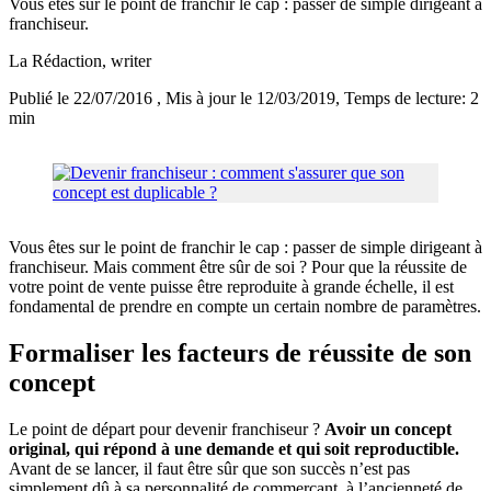
Vous êtes sur le point de franchir le cap : passer de simple dirigeant à
franchiseur.
La Rédaction
, writer
Publié le 22/07/2016
, Mis à jour le 12/03/2019
, Temps de lecture: 2
min
Vous êtes sur le point de franchir le cap : passer de simple dirigeant à
franchiseur. Mais comment être sûr de soi ? Pour que la réussite de
votre point de vente puisse être reproduite à grande échelle, il est
fondamental de prendre en compte un certain nombre de paramètres.
Formaliser les facteurs de réussite de son
concept
Le point de départ pour devenir franchiseur ?
Avoir un concept
original, qui répond à une demande et qui soit reproductible.
Avant de se lancer, il faut être sûr que son succès n’est pas
simplement dû à sa personnalité de commerçant, à l’ancienneté de