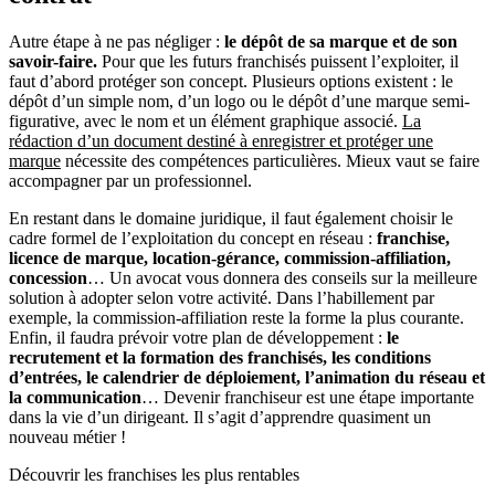
Autre étape à ne pas négliger :
le dépôt de sa marque et de son
savoir-faire.
Pour que les futurs franchisés puissent l’exploiter, il
faut d’abord protéger son concept. Plusieurs options existent : le
dépôt d’un simple nom, d’un logo ou le dépôt d’une marque semi-
figurative, avec le nom et un élément graphique associé.
La
rédaction d’un document destiné à enregistrer et protéger une
marque
nécessite des compétences particulières. Mieux vaut se faire
accompagner par un professionnel.
En restant dans le domaine juridique, il faut également choisir le
cadre formel de l’exploitation du concept en réseau :
franchise,
licence de marque, location-gérance, commission-affiliation,
concession
… Un avocat vous donnera des conseils sur la meilleure
solution à adopter selon votre activité. Dans l’habillement par
exemple, la commission-affiliation reste la forme la plus courante.
Enfin, il faudra prévoir votre plan de développement :
le
recrutement et la formation des franchisés, les conditions
d’entrées, le calendrier de déploiement, l’animation du réseau et
la communication
… Devenir franchiseur est une étape importante
dans la vie d’un dirigeant. Il s’agit d’apprendre quasiment un
nouveau métier !
Découvrir les franchises les plus rentables