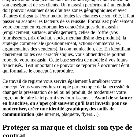
son enseigne et de ses clients. Un magasin performant à un endroit
doit pouvoir essaimer dans d’autres zones géographiques et avec
d’autres dirigeants. Pour mettre toutes les chances de son côté, il faut
passer au scanner les facteurs de sa réussite. Formalisez précisément
votre concept en répertoriant les caractéristiques du magasin
(emplacement, surface, aménagement), celles de l’offre (vos
fournisseurs, prix d’achat, stock, merchandising des produits), la
stratégie commerciale (positionnement, actions commerciales,
argumentaires des vendeurs),
la communication
, etc. En identifiant
clairement toutes ces caractéristiques, vous obtiendrez le portrait-
robot de votre magasin. Cette base servira de modèle à vos futurs
franchisés. Il est important de pouvoir se reporter à document écrit
qui formalise le concept à reproduire.
Ce travail de registre vous servira également à améliorer votre
concept. Vous vous rendrez compte par exemple de la nécessité de
changer la présentation de tel ou tel produit, de moderniser votre
logo, ou de faire le tri parmi vos fournisseurs…
Avant de se lancer
en franchise, on s’aperçoit souvent qu’il faut investir pour se
moderniser, créer une identité graphique, des outils de
communication
(site internet, plaquette, flyers…).
Protéger sa marque et choisir son type de
contrat