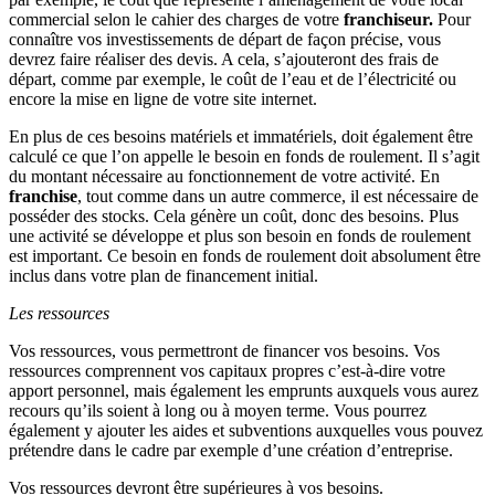
commercial selon le cahier des charges de votre
franchiseur.
Pour
connaître vos investissements de départ de façon précise, vous
devrez faire réaliser des devis. A cela, s’ajouteront des frais de
départ, comme par exemple, le coût de l’eau et de l’électricité ou
encore la mise en ligne de votre site internet.
En plus de ces besoins matériels et immatériels, doit également être
calculé ce que l’on appelle le besoin en fonds de roulement. Il s’agit
du montant nécessaire au fonctionnement de votre activité. En
franchise
, tout comme dans un autre commerce, il est nécessaire de
posséder des stocks. Cela génère un coût, donc des besoins. Plus
une activité se développe et plus son besoin en fonds de roulement
est important. Ce besoin en fonds de roulement doit absolument être
inclus dans votre plan de financement initial.
Les ressources
Vos ressources, vous permettront de financer vos besoins. Vos
ressources comprennent vos capitaux propres c’est-à-dire votre
apport personnel, mais également les emprunts auxquels vous aurez
recours qu’ils soient à long ou à moyen terme. Vous pourrez
également y ajouter les aides et subventions auxquelles vous pouvez
prétendre dans le cadre par exemple d’une création d’entreprise.
Vos ressources devront être supérieures à vos besoins.