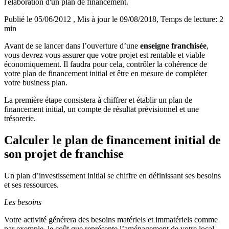
l'élaboration d'un plan de financement.
Publié le 05/06/2012
, Mis à jour le 09/08/2018
, Temps de lecture: 2
min
Avant de se lancer dans l’ouverture d’une
enseigne franchisée
,
vous devrez vous assurer que votre projet est rentable et viable
économiquement. Il faudra pour cela, contrôler la cohérence de
votre plan de financement initial et être en mesure de compléter
votre business plan.
La première étape consistera à chiffrer et établir un plan de
financement initial, un compte de résultat prévisionnel et une
trésorerie.
Calculer le plan de financement initial de
son projet de franchise
Un plan d’investissement initial se chiffre en définissant ses besoins
et ses ressources.
Les besoins
Votre activité générera des besoins matériels et immatériels comme
par exemple, le coût que représente l’aménagement de votre local