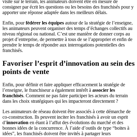
visite sur le terrain, les animateurs doivent être en mesure de
consigner par écrit les questions ou les besoins des franchisés pour y
apporter une réponse adaptée dans les meilleurs délais.
Enfin, pour
fédérer les équipes
autour de la stratégie de l’enseigne,
les animateurs peuvent organiser des temps d’échanges collectifs au
niveau régional ou national. C’est une manière de donner corps au
projet d’entreprise, de permettre à tous de se l’approprier et enfin de
prendre le temps de répondre aux interrogations potentielles des
franchisés.
Favoriser l’esprit d’innovation au sein des
points de vente
Enfin, pour définir et faire appliquer efficacement la stratégie de
l’enseigne, le franchiseur a également intérêt à
associer les
franchisés
. Comment ne pas faire participer les acteurs du terrain
dans les choix stratégiques qui les impacteront directement ?
Les animateurs de réseau doivent être associés à cette démarche de
co-construction. Ils peuvent inciter les franchisés à avoir un esprit
d’
innovation
en étant à l’affut des évolutions du marché et des
bonnes idées de la concurrence. À l’aide d’outils de type “boites à
idées”, les franchisés doivent être invités à partager leurs