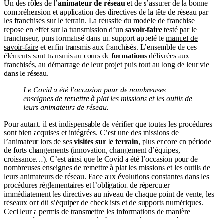
Un des rôles de l’
animateur de réseau
et de s’assurer de la bonne
compréhension et application des directives de la tête de réseau par
les franchisés sur le terrain. La réussite du modèle de franchise
repose en effet sur la transmission d’un
savoir-faire
testé par le
franchiseur, puis formalisé dans un support appelé le
manuel de
savoir-faire
et enfin transmis aux franchisés. L’ensemble de ces
éléments sont transmis au cours de
formations
délivrées aux
franchisés, au démarrage de leur projet puis tout au long de leur vie
dans le réseau.
Le Covid a été l’occasion pour de nombreuses
enseignes de remettre à plat les missions et les outils de
leurs animateurs de réseau.
Pour autant, il est indispensable de vérifier que toutes les procédures
sont bien acquises et intégrées. C’est une des missions de
l’animateur lors de ses
visites sur le terrain
, plus encore en période
de forts changements (innovation, changement d’équipes,
croissance…). C’est ainsi que le Covid a été l’occasion pour de
nombreuses enseignes de remettre à plat les missions et les outils de
leurs animateurs de réseau. Face aux évolutions constantes dans les
procédures réglementaires et l’obligation de répercuter
immédiatement les directives au niveau de chaque point de vente, les
réseaux ont dû s’équiper de checklists et de supports numériques.
Ceci leur a permis de transmettre les informations de manière