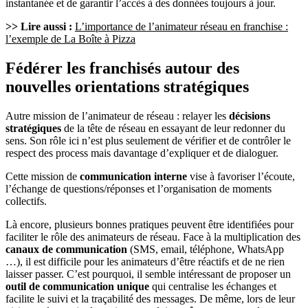
instantanée et de garantir l’accès à des données toujours à jour.
>> Lire aussi :
L’importance de l’animateur réseau en franchise :
l’exemple de La Boîte à Pizza
Fédérer les franchisés autour des
nouvelles orientations stratégiques
Autre mission de l’animateur de réseau : relayer les
décisions
stratégiques
de la tête de réseau en essayant de leur redonner du
sens. Son rôle ici n’est plus seulement de vérifier et de contrôler le
respect des process mais davantage d’expliquer et de dialoguer.
Cette mission de
communication interne
vise à favoriser l’écoute,
l’échange de questions/réponses et l’organisation de moments
collectifs.
Là encore, plusieurs bonnes pratiques peuvent être identifiées pour
faciliter le rôle des animateurs de réseau. Face à la multiplication des
canaux de communication
(SMS, email, téléphone, WhatsApp
…), il est difficile pour les animateurs d’être réactifs et de ne rien
laisser passer. C’est pourquoi, il semble intéressant de proposer un
outil de communication unique
qui centralise les échanges et
facilite le suivi et la traçabilité des messages. De même, lors de leur