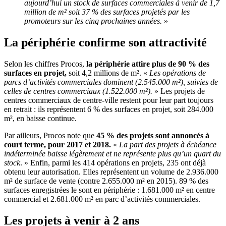
aujourd’hui un stock de surfaces commerciales à venir de 1,7
million de m² soit 37 % des surfaces projetés par les
promoteurs sur les cinq prochaines années.
»
La périphérie confirme son attractivité
Selon les chiffres Procos,
la périphérie attire plus de 90 % des
surfaces en projet,
soit 4,2 millions de m². «
Les opérations de
parcs d’activités commerciales dominent (2.545.000 m²), suivies de
celles de centres commerciaux (1.522.000 m²).
» Les projets de
centres commerciaux de centre-ville restent pour leur part toujours
en retrait : ils représentent 6 % des surfaces en projet, soit 284.000
m², en baisse continue.
Par ailleurs, Procos note que
45 % des projets sont annoncés à
court terme, pour 2017 et 2018.
«
La part des projets à échéance
indéterminée baisse légèrement et ne représente plus qu’un quart du
stock
. » Enfin, parmi les 414 opérations en projets, 235 ont déjà
obtenu leur autorisation. Elles représentent un volume de 2.936.000
m² de surface de vente (contre 2.655.000 m² en 2015). 89 % des
surfaces enregistrées le sont en périphérie : 1.681.000 m² en centre
commercial et 2.681.000 m² en parc d’activités commerciales.
Les projets à venir à 2 ans