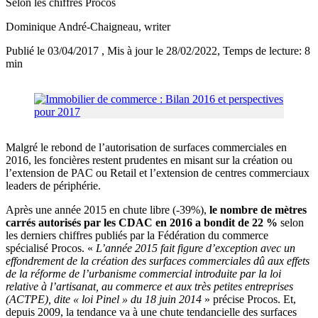
Selon les chiffres Procos
Dominique André-Chaigneau
, writer
Publié le 03/04/2017
, Mis à jour le 28/02/2022
, Temps de lecture: 8
min
Malgré le rebond de l’autorisation de surfaces commerciales en
2016, les foncières restent prudentes en misant sur la création ou
l’extension de PAC ou Retail et l’extension de centres commerciaux
leaders de périphérie.
Après une année 2015 en chute libre (-39%),
le nombre de mètres
carrés autorisés par les CDAC en 2016 a bondit de 22 %
selon
les derniers chiffres publiés par la Fédération du commerce
spécialisé Procos. «
L’année 2015 fait figure d’exception avec un
effondrement de la création des surfaces commerciales dû aux effets
de la réforme de l’urbanisme commercial introduite par la loi
relative à l’artisanat, au commerce et aux très petites entreprises
(ACTPE), dite « loi Pinel » du 18 juin 2014
» précise Procos. Et,
depuis 2009, la tendance va à une chute tendancielle des surfaces