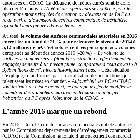
autorisées en CDAC. La débauche de mètres carrés semble donc
bien derrière nous. «
L’intérêt des opérateurs se confirme pour les
opérations moins risquées de création ou d’extension de PAC ou
retail park et d’extension de centres commerciaux de périphérie
ayant fait leurs preuves dans le temps.
»
Au total,
le volume des surfaces commerciales autorisées en 2016
enregistre un bond de 21 % pour retrouver le niveau de 2014 à
5,12 millions de m²,
c’est notoirement bas par rapport aux volumes
enregistrés au début des années 2010 (-20 %). «
Le volume de
surfaces « commencées » (dont la construction a effectivement été
engagée) demeure à un niveau faible, comparable à celui de 2015 à
3,08 millions de m², niveau historiquement bas.
» Cette situation
s’explique, selon Procos, par la modification des instructions qui
ralentissent les mises en chantier. «
Aujourd’hui, les PC et CDAC
sont instruits au même moment, ce qui a pour effet de modifier le
calendrier des promoteurs qui avaient tendance à anticiper
l’obtention du PC après l’obtention de la CDAC.
»
L’année 2016 marque un rebond
En 2016, 1.625.175 m² de surfaces commerciales ont été autorisés
par les Commissions départementales d’aménagement commercial
(CDAC) et la Commission nationale d’aménagement commercial