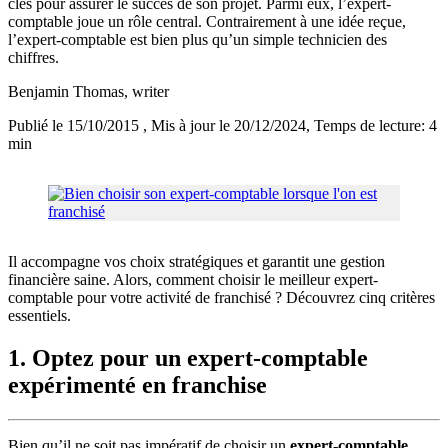
clés pour assurer le succès de son projet. Parmi eux, l’expert-
comptable joue un rôle central. Contrairement à une idée reçue,
l’expert-comptable est bien plus qu’un simple technicien des
chiffres.
Benjamin Thomas
, writer
Publié le 15/10/2015
, Mis à jour le 20/12/2024
, Temps de lecture: 4
min
Il accompagne vos choix stratégiques et garantit une gestion
financière saine. Alors, comment choisir le meilleur expert-
comptable pour votre activité de franchisé ? Découvrez cinq critères
essentiels.
1. Optez pour un expert-comptable
expérimenté en franchise
Bien qu’il ne soit pas impératif de choisir un
expert-comptable