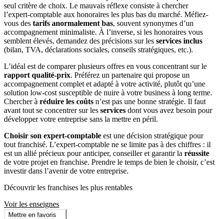
seul critère de choix. Le mauvais réflexe consiste à chercher
l’expert-comptable aux honoraires les plus bas du marché. Méfiez-
vous des
tarifs anormalement bas
, souvent synonymes d’un
accompagnement minimaliste. À l’inverse, si les honoraires vous
semblent élevés, demandez des précisions sur les
services inclus
(bilan, TVA, déclarations sociales, conseils stratégiques, etc.).
L’idéal est de comparer plusieurs offres en vous concentrant sur le
rapport qualité-prix
. Préférez un partenaire qui propose un
accompagnement complet et adapté à votre activité, plutôt qu’une
solution low-cost susceptible de nuire à votre business à long terme.
Chercher à
réduire les coûts
n’est pas une bonne stratégie. Il faut
avant tout se concentrer sur les
services
dont vous avez besoin pour
développer votre entreprise sans la mettre en péril.
Choisir son expert-comptable
est une décision stratégique pour
tout franchisé. L’expert-comptable ne se limite pas à des chiffres : il
est un allié précieux pour anticiper, conseiller et garantir la
réussite
de votre projet en franchise. Prendre le temps de bien le choisir, c’est
investir dans l’avenir de votre entreprise.
Découvrir les franchises les plus rentables
Voir les enseignes
Mettre en favoris