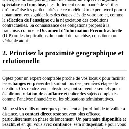
spécialisé en franchise
, il est fortement recommandé de vérifier
qu’il maîtrise les particularités de ce modèle. Un expert averti pourra
notamment vous guider lors des étapes clés de votre projet, comme
la
sélection de l’enseigne
ou la négociation des conditions
contractuelles. Sa connaissance des obligations propres à la
franchise, comme le
Document d’Information Précontractuelle
(DIP) ou les implications du contrat de franchise, constituera un
véritable atout.
2. Priorisez la proximité géographique et
relationnelle
Optez pour un expert-comptable proche de vos locaux pour faciliter
les
échanges en présentiel
, surtout lors des premières étapes de
création. Ces rendez-vous physiques sont souvent essentiels pour
établir une
relation de confiance
et traiter des sujets complexes
comme l’analyse financière ou les obligations administratives.
Même si les outils numériques permettent aujourd’hui de travailler à
distance, un
contact direct
reste souvent plus efficace,
particulièrement en phase de lancement. Un partenaire
disponible
et
réactif
, et en qui vous avez
confiance
, sera indispensable pour vous