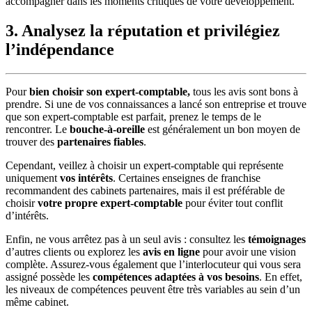
accompagner dans les moments critiques de votre développement.
3. Analysez la réputation et privilégiez
l’indépendance
Pour
bien choisir son expert-comptable,
tous les avis sont bons à
prendre. Si une de vos connaissances a lancé son entreprise et trouve
que son expert-comptable est parfait, prenez le temps de le
rencontrer. Le
bouche-à-oreille
est généralement un bon moyen de
trouver des
partenaires fiables
.
Cependant, veillez à choisir un expert-comptable qui représente
uniquement
vos intérêts
. Certaines enseignes de franchise
recommandent des cabinets partenaires, mais il est préférable de
choisir
votre propre expert-comptable
pour éviter tout conflit
d’intérêts.
Enfin, ne vous arrêtez pas à un seul avis : consultez les
témoignages
d’autres clients ou explorez les
avis en ligne
pour avoir une vision
complète. Assurez-vous également que l’interlocuteur qui vous sera
assigné possède les
compétences adaptées à vos besoins
. En effet,
les niveaux de compétences peuvent être très variables au sein d’un
même cabinet.