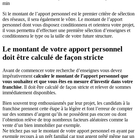
min
Si le montant de l’apport personnel est le premier critère de sélection
des réseaux, il sera également le vôtre. Le montant de l’apport
personnel dont vous disposez conditionnera et orientera votre projet,
il vous permettra d’effectuer une première sélection d’enseignes et
conditionnera le type ou la taille de votre future structure.
Le montant de votre apport personnel
doit être calculé de façon stricte
Avant de commencer votre recherche d’enseignes vous devez
impérativement
calculer le montant de l’apport personnel que
vous souhaitez et que vous êtes en mesure d’investir dans votre
franchise
. Il doit être calculé de façon stricte et relever de sommes
immédiatement disponibles.
Bien souvent trop enthousiasmés par leur projet, les candidats à la
franchise prennent cette étape à la légère et font l’erreur de compter
sur des sommes d’argent qu’ils ne possèdent pas encore ou dont
l’obtention relève de trop nombreux facteurs aléatoires comme la
vente d’un bien immobilier par exemple.
Ne trichez pas sur le montant de votre apport personnel en ayant par
exemple recours à un prêt familial car tout argent prêté même par un