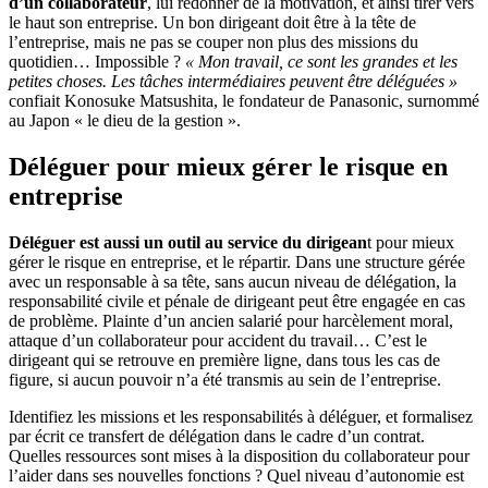
d’un collaborateur
, lui redonner de la motivation, et ainsi tirer vers
le haut son entreprise. Un bon dirigeant doit être à la tête de
l’entreprise, mais ne pas se couper non plus des missions du
quotidien… Impossible ?
« Mon travail, ce sont les grandes et les
petites choses. Les tâches intermédiaires peuvent être déléguées »
confiait Konosuke Matsushita, le fondateur de Panasonic, surnommé
au Japon « le dieu de la gestion ».
Déléguer pour mieux gérer le risque en
entreprise
Déléguer est aussi un outil au service du dirigean
t pour mieux
gérer le risque en entreprise, et le répartir. Dans une structure gérée
avec un responsable à sa tête, sans aucun niveau de délégation, la
responsabilité civile et pénale de dirigeant peut être engagée en cas
de problème. Plainte d’un ancien salarié pour harcèlement moral,
attaque d’un collaborateur pour accident du travail… C’est le
dirigeant qui se retrouve en première ligne, dans tous les cas de
figure, si aucun pouvoir n’a été transmis au sein de l’entreprise.
Identifiez les missions et les responsabilités à déléguer, et formalisez
par écrit ce transfert de délégation dans le cadre d’un contrat.
Quelles ressources sont mises à la disposition du collaborateur pour
l’aider dans ses nouvelles fonctions ? Quel niveau d’autonomie est