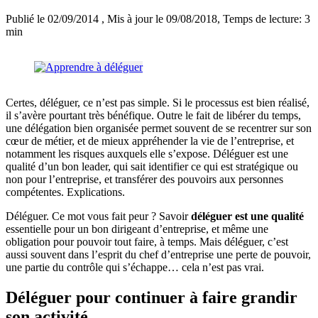
Publié le 02/09/2014
, Mis à jour le 09/08/2018
, Temps de lecture: 3
min
Certes, déléguer, ce n’est pas simple. Si le processus est bien réalisé,
il s’avère pourtant très bénéfique. Outre le fait de libérer du temps,
une délégation bien organisée permet souvent de se recentrer sur son
cœur de métier, et de mieux appréhender la vie de l’entreprise, et
notamment les risques auxquels elle s’expose. Déléguer est une
qualité d’un bon leader, qui sait identifier ce qui est stratégique ou
non pour l’entreprise, et transférer des pouvoirs aux personnes
compétentes. Explications.
Déléguer. Ce mot vous fait peur ? Savoir
déléguer est une qualité
essentielle pour un bon dirigeant d’entreprise, et même une
obligation pour pouvoir tout faire, à temps. Mais déléguer, c’est
aussi souvent dans l’esprit du chef d’entreprise une perte de pouvoir,
une partie du contrôle qui s’échappe… cela n’est pas vrai.
Déléguer pour continuer à faire grandir
son activité