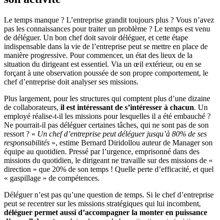
Le temps manque ? L’entreprise grandit toujours plus ? Vous n’avez
pas les connaissances pour traiter un problème ? Le temps est venu
de déléguer. Un bon chef doit savoir déléguer, et cette étape
indispensable dans la vie de l’entreprise peut se mettre en place de
manière progressive. Pour commencer, un état des lieux de la
situation du dirigeant est essentiel. Via un œil extérieur, ou en se
forçant à une observation poussée de son propre comportement, le
chef d’entreprise doit analyser ses missions.
Plus largement, pour les structures qui comptent plus d’une dizaine
de collaborateurs,
il est intéressant de s’intéresser à chacun
. Un
employé réalise-t-il les missions pour lesquelles il a été embauché ?
Ne pourrait-il pas déléguer certaines tâches, qui ne sont pas de son
ressort ? «
Un chef d’entreprise peut déléguer jusqu’à 80% de ses
responsabilités
», estime Bernard Diridollou auteur de Manager son
équipe au quotidien. Pressé par l’urgence, emprisonné dans des
missions du quotidien, le dirigeant ne travaille sur des missions de «
direction » que 20% de son temps ! Quelle perte d’efficacité, et quel
« gaspillage » de compétences.
Déléguer n’est pas qu’une question de temps. Si le chef d’entreprise
peut se recentrer sur les missions stratégiques qui lui incombent,
déléguer permet aussi d’accompagner la monter en puissance