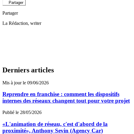
Partager
Partager
La Rédaction
, writer
Derniers articles
Mis à jour le 09/06/2026
Reprendre en franchise : comment les dispositifs
internes des réseaux changent tout pour votre projet
Publié le 28/05/2026
«L'animation de réseau, c'est d'abord de la
proximité», Anthony Sevin (Agency Car)