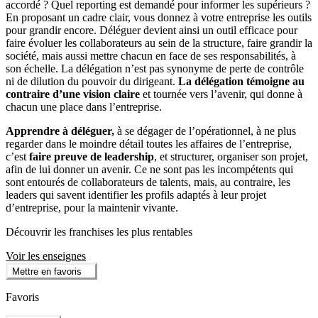
accordé ? Quel reporting est demandé pour informer les supérieurs ?
En proposant un cadre clair, vous donnez à votre entreprise les outils
pour grandir encore. Déléguer devient ainsi un outil efficace pour
faire évoluer les collaborateurs au sein de la structure, faire grandir la
société, mais aussi mettre chacun en face de ses responsabilités, à
son échelle. La délégation n’est pas synonyme de perte de contrôle
ni de dilution du pouvoir du dirigeant.
La délégation témoigne au
contraire d’une vision claire
et tournée vers l’avenir, qui donne à
chacun une place dans l’entreprise.
Apprendre à déléguer,
à se dégager de l’opérationnel, à ne plus
regarder dans le moindre détail toutes les affaires de l’entreprise,
c’est
faire preuve de leadership
, et structurer, organiser son projet,
afin de lui donner un avenir. Ce ne sont pas les incompétents qui
sont entourés de collaborateurs de talents, mais, au contraire, les
leaders qui savent identifier les profils adaptés à leur projet
d’entreprise, pour la maintenir vivante.
Découvrir les franchises les plus rentables
Voir les enseignes
Mettre en favoris
Favoris