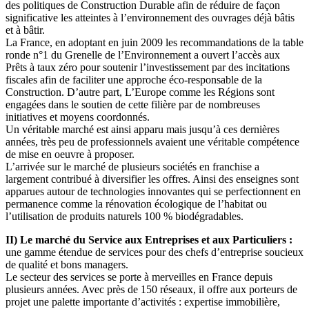
des politiques de Construction Durable afin de réduire de façon
significative les atteintes à l’environnement des ouvrages déjà bâtis
et à bâtir.
La France, en adoptant en juin 2009 les recommandations de la table
ronde n°1 du Grenelle de l’Environnement a ouvert l’accès aux
Prêts à taux zéro pour soutenir l’investissement par des incitations
fiscales afin de faciliter une approche éco-responsable de la
Construction. D’autre part, L’Europe comme les Régions sont
engagées dans le soutien de cette filière par de nombreuses
initiatives et moyens coordonnés.
Un véritable marché est ainsi apparu mais jusqu’à ces dernières
années, très peu de professionnels avaient une véritable compétence
de mise en oeuvre à proposer.
L’arrivée sur le marché de plusieurs sociétés en franchise a
largement contribué à diversifier les offres. Ainsi des enseignes sont
apparues autour de technologies innovantes qui se perfectionnent en
permanence comme la rénovation écologique de l’habitat ou
l’utilisation de produits naturels 100 % biodégradables.
II) Le marché du Service aux Entreprises et aux Particuliers :
une gamme étendue de services pour des chefs d’entreprise soucieux
de qualité et bons managers.
Le secteur des services se porte à merveilles en France depuis
plusieurs années. Avec près de 150 réseaux, il offre aux porteurs de
projet une palette importante d’activités : expertise immobilière,