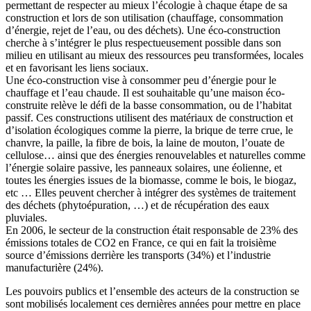
permettant de respecter au mieux l’écologie à chaque étape de sa
construction et lors de son utilisation (chauffage, consommation
d’énergie, rejet de l’eau, ou des déchets). Une éco-construction
cherche à s’intégrer le plus respectueusement possible dans son
milieu en utilisant au mieux des ressources peu transformées, locales
et en favorisant les liens sociaux.
Une éco-construction vise à consommer peu d’énergie pour le
chauffage et l’eau chaude. Il est souhaitable qu’une maison éco-
construite relève le défi de la basse consommation, ou de l’habitat
passif. Ces constructions utilisent des matériaux de construction et
d’isolation écologiques comme la pierre, la brique de terre crue, le
chanvre, la paille, la fibre de bois, la laine de mouton, l’ouate de
cellulose… ainsi que des énergies renouvelables et naturelles comme
l’énergie solaire passive, les panneaux solaires, une éolienne, et
toutes les énergies issues de la biomasse, comme le bois, le biogaz,
etc … Elles peuvent chercher à intégrer des systèmes de traitement
des déchets (phytoépuration, …) et de récupération des eaux
pluviales.
En 2006, le secteur de la construction était responsable de 23% des
émissions totales de CO2 en France, ce qui en fait la troisième
source d’émissions derrière les transports (34%) et l’industrie
manufacturière (24%).
Les pouvoirs publics et l’ensemble des acteurs de la construction se
sont mobilisés localement ces dernières années pour mettre en place