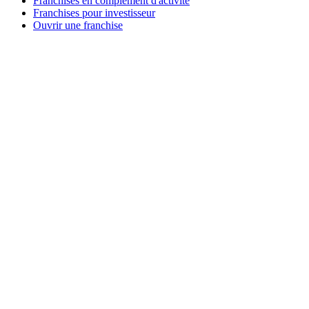
Franchises en complément d'activité
Franchises pour investisseur
Ouvrir une franchise