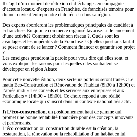
Il s’agit d’un moment de réflexion et d’échanges en compagnie
d’acteurs locaux, d’experts en Franchise, de franchisés témoins pour
donner envie d’entreprendre et de réussir dans sa région.
Des experts aborderont les problématiques principales du candidat à
la franchise. En quoi le commerce organisé favorise-t-il le lancement
d’une activité? Comment choisir son réseau ?, Quels sont les
avantages et les impératifs de la Franchise ? Quelles questions faut-il
se poser avant de se lancer ? Comment financer et garantir son projet
?
Les enseignes prendront la parole pour vous dire qui elles sont, et
vous expliquer les raisons pour lesquelles elles souhaitent se
développer en région Alsace
Pour cette nouvelle édition, deux secteurs porteurs seront traités : Le
matin Eco-Construction et Rénovation de l’habitat (8h30 à 12h00) et
l’après-midi « Les conseils et les services aux entreprises et aux
Particuliers » (14h00 – 18h00). Ce choix répond à une réalité
économique locale qui s’inscrit dans un contexte national très actif.
I) L’éco-construction
, un positionnement haut de gamme qui
promet une bonne rentabilité financière pour des concepts innovants
et performants.
L’éco-construction ou construction durable est la création, la
restauration, la rénovation ou la réhabilitation d’un habitat en lui