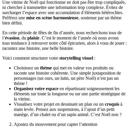
Une vitrine de Noël qui fonctionne ne doit pas être trop compliquée,
ni chercher à transmettre une information trop complexe. Évitez de
surcharger l’espace avec une accumulation d’éléments hétéroclites.
Préférez une
mise en scène harmonieuse
, soutenue par un thème
bien défini.
En cette période de fêtes de fin d’année, nous recherchons tous de
l’
évasion
, du
plaisir
. C’est le moment de l’année où nous avons
tous tendance à retrouver notre côté épicurien, alors à vous de jouer :
racontez une histoire, une belle histoire.
Voici comment structurer votre
storytelling visuel
:
Choisissez un
thème
qui met en valeur vos produits ou
raconte une histoire cohérente. Une simple juxtaposition de
personnages (un ours, un lutin, un père Noël) n’est pas un
thème !
Organisez votre espace
en répartissant soigneusement les
éléments sur toute la longueur ou sur une partie stratégique de
la vitrine.
Visualisez votre projet en dessinant un plan ou un
croquis
à
main levée. Pensez aux suspensions, à l’ajout d’un petit
manège, d’un chalet ou d’un sapin animé. C’est Noël non ?
Ajoutez du mouvement pour capter l’attention