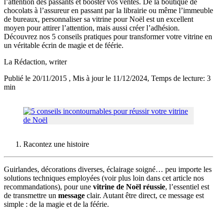
l’attention des passants et booster vos ventes. De la boutique de
chocolats à l’assureur en passant par la librairie ou même l’immeuble
de bureaux, personnaliser sa vitrine pour Noël est un excellent
moyen pour attirer l’attention, mais aussi créer l’adhésion.
Découvrez nos 5 conseils pratiques pour transformer votre vitrine en
un véritable écrin de magie et de féérie.
La Rédaction
, writer
Publié le 20/11/2015
, Mis à jour le 11/12/2024
, Temps de lecture: 3
min
Racontez une histoire
Guirlandes, décorations diverses, éclairage soigné… peu importe les
solutions techniques employées (voir plus loin dans cet article nos
recommandations), pour une
vitrine de Noël réussie
, l’essentiel est
de transmettre un
message
clair. Autant être direct, ce message est
simple : de la magie et de la féérie.