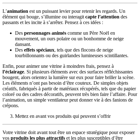
L’
animation
est un puissant levier pour retenir les regards. Un
élément qui bouge, s’illumine ou interagit
capte l’attention
des
passants et les incite à s’arrêter. Pensez à ces idées :
Des
personnages animés
comme un Père Noël en
mouvement, un ours polaire ou un bonhomme de neige
dansant.
Des
effets spéciaux
, tels que des flocons de neige
tourbillonnants ou des guirlandes lumineuses scintillantes.
Enfin, pour animer une vitrine à moindres frais, pensez à
l’éclairage
. Si plusieurs éléments avec des surfaces réfléchissantes
bougent, alors orientez la lumière sur eux pour faire briller la scène.
Les éléments n’ont pas besoin d’être couteux. De simples objets
créatifs, fabriqués à partir de matériaux récupérés, tels que du papier
coloré ou des cadres décoratifs, peuvent très bien faire l’affaire. Pour
l’animation, un simple ventilateur peut donner vie à des fanions de
crépons.
Mettez en avant vos produits qui peuvent s’offrir
Votre vitrine doit avant tout être un espace stratégique pour exposer
vos
produits les plus attractifs
et les plus susceptibles d’être