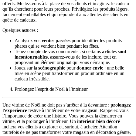
offerts. Mettez-vous à la place de vos clients et imaginez le cadeau
qu’ils cherchent pour leurs proches. Privilégiez les produits légers,
facilement emballables et qui répondent aux attentes des clients en
quête de cadeaux.
Quelques astuces :
Analysez vos
ventes passées
pour identifier les produits
phares qui se vendent bien pendant les fêtes.
Tenez compte de vos concurrents : si certains
articles sont
incontournables
, assurez-vous de les inclure, tout en
proposant un élément original qui vous démarque.
Jouez sur la
scénographie
pour
donner envie
: une belle
mise en scène peut transformer un produit ordinaire en un
cadeau irrésistible.
Prolongez l’esprit de Noël à l’intérieur
Une vitrine de Noël ne doit pas s’arrêter à la devanture :
prolongez
l’expérience
festive à l’intérieur de votre magasin. Rappelez-vous
l’importance de créer une histoire. Vous pouvez la démarrer en
vitrine, et la prolonger à l’intérieur. Un
intérieur bien décoré
incitera vos clients à explorer et, surtout, à acheter. Attention
toutefois de ne pas transformer votre magasin en décoration géante,