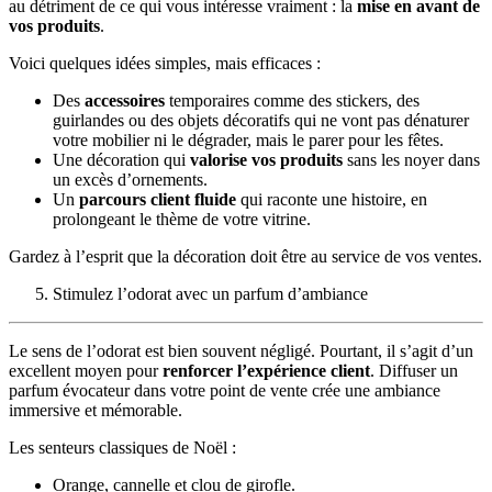
au détriment de ce qui vous intéresse vraiment : la
mise en avant de
vos produits
.
Voici quelques idées simples, mais efficaces :
Des
accessoires
temporaires comme des stickers, des
guirlandes ou des objets décoratifs qui ne vont pas dénaturer
votre mobilier ni le dégrader, mais le parer pour les fêtes.
Une décoration qui
valorise vos produits
sans les noyer dans
un excès d’ornements.
Un
parcours client fluide
qui raconte une histoire, en
prolongeant le thème de votre vitrine.
Gardez à l’esprit que la décoration doit être au service de vos ventes.
Stimulez l’odorat avec un parfum d’ambiance
Le sens de l’odorat est bien souvent négligé. Pourtant, il s’agit d’un
excellent moyen pour
renforcer l’expérience client
. Diffuser un
parfum évocateur dans votre point de vente crée une ambiance
immersive et mémorable.
Les senteurs classiques de Noël :
Orange, cannelle et clou de girofle.