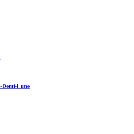
l
la-Demi-Lune