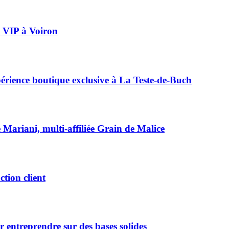
ée VIP à Voiron
périence boutique exclusive à La Teste-de-Buch
e Mariani, multi-affiliée Grain de Malice
ction client
 entreprendre sur des bases solides