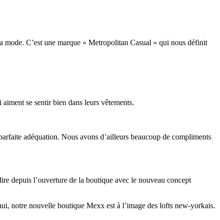
a mode. C’est une marque « Metropolitan Casual » qui nous définit
iment se sentir bien dans leurs vêtements.
 parfaite adéquation. Nous avons d’ailleurs beaucoup de compliments
ire depuis l’ouverture de la boutique avec le nouveau concept
’hui, notre nouvelle boutique Mexx est à l’image des lofts new-yorkais.