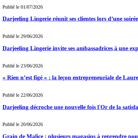
Publié le 01/07/2026
Darjeeling Lingerie réunit ses clientes lors d’une soir
Publié le 29/06/2026
Darjeeling Lingerie invite ses ambassadrices à une ex
Publié le 23/06/2026
« Rien n’est figé » : la leçon entrepreneuriale de Laur
Publié le 22/06/2026
Darjeeling décroche une nouvelle fois l'Or de la satisfa
Publié le 20/06/2026
Grain de Malice : plusieurs magasins à reprendre pour