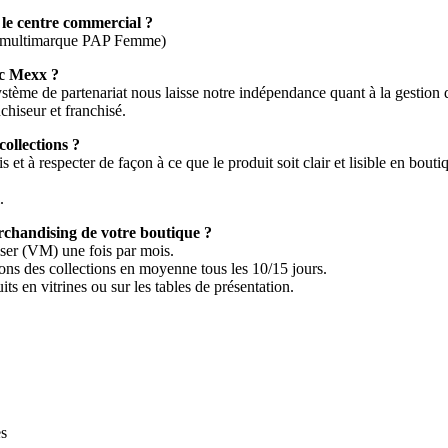
 le centre commercial ?
n multimarque PAP Femme)
ec Mexx ?
stème de partenariat nous laisse notre indépendance quant à la gestion 
chiseur et franchisé.
ollections ?
 et à respecter de façon à ce que le produit soit clair et lisible en bouti
.
rchandising de votre boutique ?
ser (VM) une fois par mois.
ons des collections en moyenne tous les 10/15 jours.
 en vitrines ou sur les tables de présentation.
es