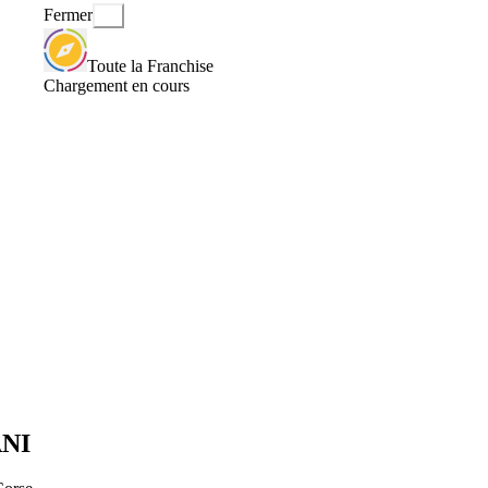
Fermer
Toute la Franchise
Chargement en cours
ANI