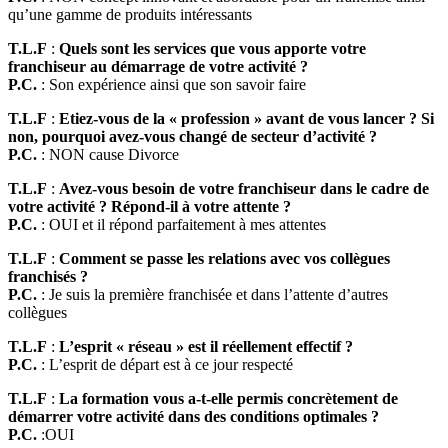
qu’une gamme de produits intéressants
T.L.F
:
Quels sont les services que vous apporte votre
franchiseur au démarrage de votre activité ?
P.C.
: Son expérience ainsi que son savoir faire
T.L.F
:
Etiez-vous de la « profession » avant de vous lancer ? Si
non, pourquoi avez-vous changé de secteur d’activité ?
P.C.
: NON cause Divorce
T.L.F
:
Avez-vous besoin de votre franchiseur dans le cadre de
votre activité ? Répond-il à votre attente ?
P.C.
: OUI et il répond parfaitement à mes attentes
T.L.F
:
Comment se passe les relations avec vos collègues
franchisés ?
P.C.
: Je suis la première franchisée et dans l’attente d’autres
collègues
T.L.F
:
L’esprit « réseau » est il réellement effectif ?
P.C.
: L’esprit de départ est à ce jour respecté
T.L.F
:
La formation vous a-t-elle permis concrètement de
démarrer votre activité dans des conditions optimales ?
P.C.
:OUI