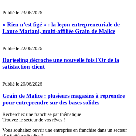
Publié le 23/06/2026
« Rien n’est figé » : la leçon entrepreneuriale de
Laure Mariani, multi-affiliée Grain de Malice
Publié le 22/06/2026
Darjeeling décroche une nouvelle fois l'Or de la
satisfaction client
Publié le 20/06/2026
Grain de Malice : plusieurs magasins à reprendre
pour entreprendre sur des bases solides
Recherchez une franchise par thématique
Trouvez le secteur de vos rêves !
Vous souhaitez ouvrir une entreprise en franchise dans un secteur
d'activité particulier ?