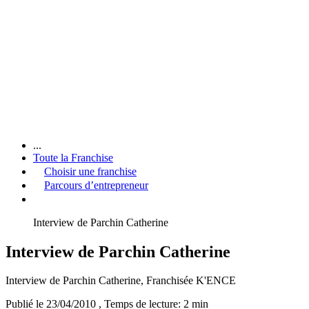
...
Toute la Franchise
Choisir une franchise
Parcours d’entrepreneur
Interview de Parchin Catherine
Interview de Parchin Catherine
Interview de Parchin Catherine, Franchisée K'ENCE
Publié le 23/04/2010
, Temps de lecture: 2 min