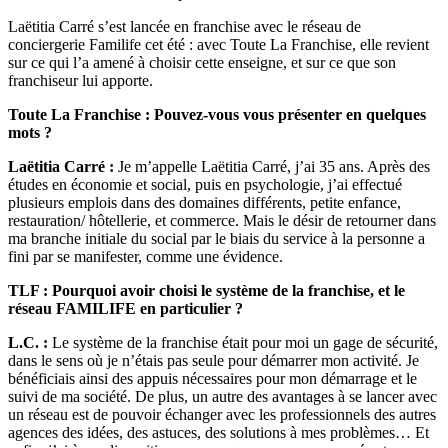
Laëtitia Carré s’est lancée en franchise avec le réseau de
conciergerie Familife cet été : avec Toute La Franchise, elle revient
sur ce qui l’a amené à choisir cette enseigne, et sur ce que son
franchiseur lui apporte.
Toute La Franchise : Pouvez-vous vous présenter en quelques
mots ?
Laëtitia Carré :
Je m’appelle Laëtitia Carré, j’ai 35 ans. Après des
études en économie et social, puis en psychologie, j’ai effectué
plusieurs emplois dans des domaines différents, petite enfance,
restauration/ hôtellerie, et commerce. Mais le désir de retourner dans
ma branche initiale du social par le biais du service à la personne a
fini par se manifester, comme une évidence.
TLF : Pourquoi avoir choisi le système de la franchise, et le
réseau FAMILIFE en particulier ?
L.C. :
Le système de la franchise était pour moi un gage de sécurité,
dans le sens où je n’étais pas seule pour démarrer mon activité. Je
bénéficiais ainsi des appuis nécessaires pour mon démarrage et le
suivi de ma société. De plus, un autre des avantages à se lancer avec
un réseau est de pouvoir échanger avec les professionnels des autres
agences des idées, des astuces, des solutions à mes problèmes… Et