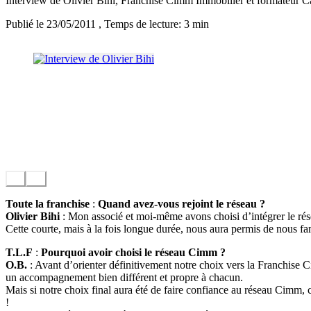
Interview de Olivier Bihi, Franchisé Cimm Immobilier et formateur C
Publié le 23/05/2011
, Temps de lecture: 3 min
Toute la franchise
:
Quand avez-vous rejoint le réseau ?
Olivier Bihi
: Mon associé et moi-même avons choisi d’intégrer le rés
Cette courte, mais à la fois longue durée, nous aura permis de nous f
T.L.F
:
Pourquoi avoir choisi le réseau Cimm ?
O.B.
: Avant d’orienter définitivement notre choix vers la Franchise C
un accompagnement bien différent et propre à chacun.
Mais si notre choix final aura été de faire confiance au réseau Cimm, 
!