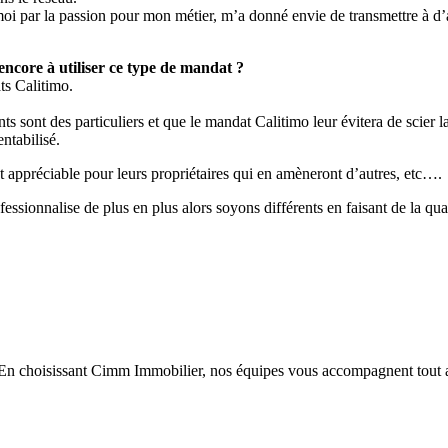
moi par la passion pour mon métier, m’a donné envie de transmettre à d
encore à utiliser ce type de mandat ?
ts Calitimo.
sont des particuliers et que le mandat Calitimo leur évitera de scier la 
ntabilisé.
nt appréciable pour leurs propriétaires qui en amèneront d’autres, etc….
essionnalise de plus en plus alors soyons différents en faisant de la quali
En choisissant Cimm Immobilier, nos équipes vous accompagnent tout au