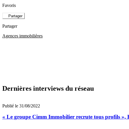
Favoris
Partager
Partager
Agences immobilières
Dernières interviews du réseau
Publié le 31/08/2022
« Le groupe Cimm Immobilier recrute tous profils »