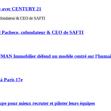
ne avec CENTURY 21
riel Pacheco, cofondateur & CEO de SAFTI
HUMAN Immobilier défend un modèle centré sur l’huma
à Paris 17e
 pour mieux recruter et piloter leurs équipes