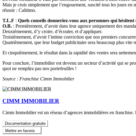
Mais je crois simplement que l’engouement, suscité tous les jours en 
réussir : Calitimo.
T.L.F
:
Quels conseils donneriez-vous aux personnes qui hésitent 
O.B.
: Premièrement, d’avoir dans leur agence uniquement des manda
Deuxièmement, d’y croire, d’écouter, et d’appliquer.
Troisièmement, d’avoir l’intime conviction que nos premiers concurrents 
Quatrièmement, que leur budget publicitaire sera beaucoup plus vite re
Et cinquièmement, le résultat dans la rapidité des ventes sera netteme
Pour conclure, l’immobilier est devenu un secteur d’activité qui se prof
quoi ne remplira pas nos portefeuilles !
Source : Franchise Cimm Immobilier
CIMM IMMOBILIER
Cimm Immobilier est un réseau d’agences immobilières en franchise. 
Documentation gratuite
Mettre en favoris