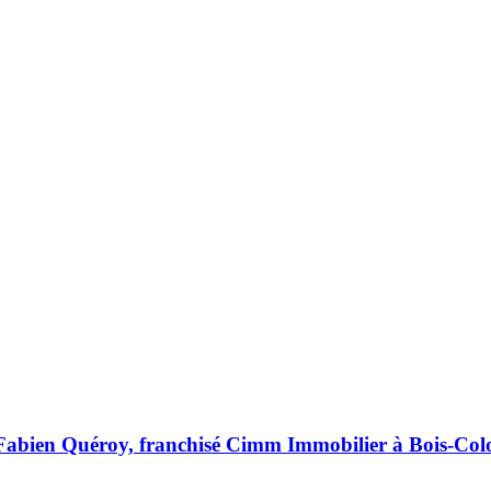
, Fabien Quéroy, franchisé Cimm Immobilier à Bois-Co