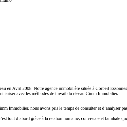
alitimo
eau en Avril 2008. Notre agence immobilière située à Corbeil-Essonnes
amiliariser avec les méthodes de travail du réseau Cimm Immobilier.
imm Immobilier, nous avons pris le temps de consulter et d’analyser pas
c’est tout d’abord grâce à la relation humaine, conviviale et familiale q