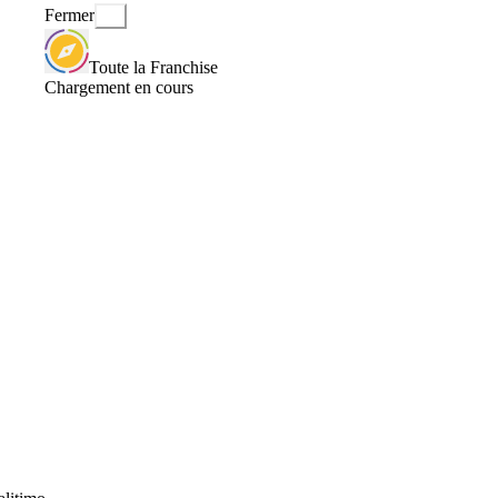
Fermer
Toute la Franchise
Chargement en cours