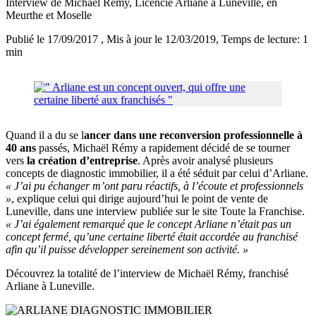
Interview de Michaël Rémy, Licencié Arliane à Luneville, en
Meurthe et Moselle
Publié le 17/09/2017
, Mis à jour le 12/03/2019
, Temps de lecture: 1
min
Quand il a du se l
ancer dans une reconversion professionnelle à
40 ans
passés, Michaël Rémy a rapidement décidé de se tourner
vers
la création d’entreprise
. Après avoir analysé plusieurs
concepts de diagnostic immobilier, il a été séduit par celui d’Arliane.
« J’ai pu échanger m’ont paru réactifs, à l’écoute et professionnels
»
, explique celui qui dirige aujourd’hui le point de vente de
Luneville, dans une interview publiée sur le site Toute la Franchise.
« J’ai également remarqué que le concept Arliane n’était pas un
concept fermé, qu’une certaine liberté était accordée au franchisé
afin qu’il puisse développer sereinement son activité. »
Découvrez la totalité de l’interview de Michaël Rémy, franchisé
Arliane à Luneville.