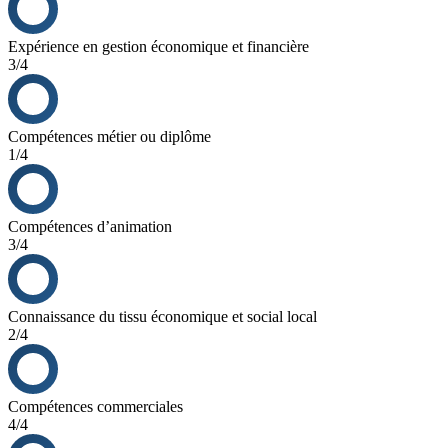
Expérience en gestion économique et financière
3/4
Compétences métier ou diplôme
1/4
Compétences d’animation
3/4
Connaissance du tissu économique et social local
2/4
Compétences commerciales
4/4