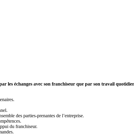
 les échanges avec son franchiseur que par son travail quotidien, qu
tenaires.
nel.
semble des parties-prenantes de l’entreprise.
ompétences.
ppui du franchiseur.
mmandes.