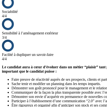
Sociabilité
4/4
Sensibilité à l’aménagement extérieur
3/4
Facilité à dupliquer un savoir-faire
4/4
Le candidat aura à cœur d’évoluer dans un métier “plaisir” tant par
important que le candidat puisse :
Faire preuve de réactivité auprès de ses prospects, clients et par
Sache tenir et modifier un planning dans les temps impartis.
Démontrer son goût prononcé pour le management et le relation
Communiquer de la façon la plus transparente possible avec l’en
Démontrer son envie d’acquérir en permanence de nouvelles c
Participer à l’établissement d’une communication “2.0” avec l’a
Être rigoureux et organisé afin d’anticiper son stock et ses co