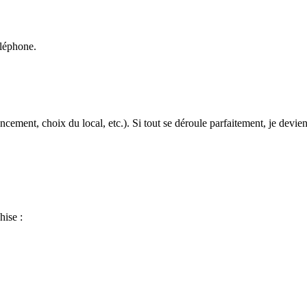
éléphone.
cement, choix du local, etc.). Si tout se déroule parfaitement, je devien
hise :