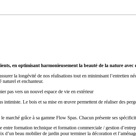
clients, en optimisant harmonieusement la beauté de la nature avec 
ssurer la longévité de nos réalisations tout en minimisant l’entretien néc
é naturel et enchanteur.
emier pas vers un nouvel espace de vie en extérieur
s intimiste. Le bois et sa mise en œuvre permettent de réaliser des pergo
le marché grâce à sa gamme Flow Spas. Chacun présente ses spécificités, 
ie entre formation technique et formation commerciale / gestion d’entrep
hoix d’un beau mobilier de jardin pour terminer la décoration et l’aména