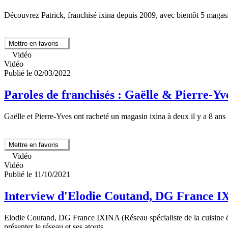
Découvrez Patrick, franchisé ixina depuis 2009, avec bientôt 5 magasin
Mettre en favoris
Vidéo
Vidéo
Publié le 02/03/2022
Paroles de franchisés : Gaëlle & Pierre-Yv
Gaëlle et Pierre-Yves ont racheté un magasin ixina à deux il y a 8 ans
Mettre en favoris
Vidéo
Vidéo
Publié le 11/10/2021
Interview d'Elodie Coutand, DG France 
Elodie Coutand, DG France IXINA (Réseau spécialiste de la cuisine équ
présenter le réseau et ses atouts.