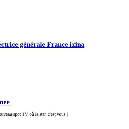
ctrice générale France ixina
nnée
ouveau spot TV où la star, c'est vous !