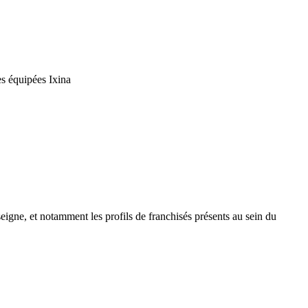
es équipées Ixina
igne, et notamment les profils de franchisés présents au sein du