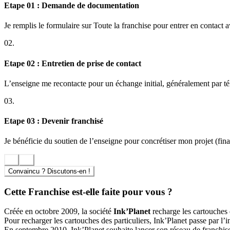
Etape 01 : Demande de documentation
Je remplis le formulaire sur Toute la franchise pour entrer en contact 
02.
Etape 02 : Entretien de prise de contact
L’enseigne me recontacte pour un échange initial, généralement par t
03.
Etape 03 : Devenir franchisé
Je bénéficie du soutien de l’enseigne pour concrétiser mon projet (finan
Convaincu ? Discutons-en !
Cette Franchise est-elle faite pour vous ?
Créée en octobre 2009, la société
Ink’Planet
recharge les cartouches d
Pour recharger les cartouches des particuliers, Ink’Planet passe par l’
En septembre 2010, Ink’Planet souhaite lancer son réseau de franchise