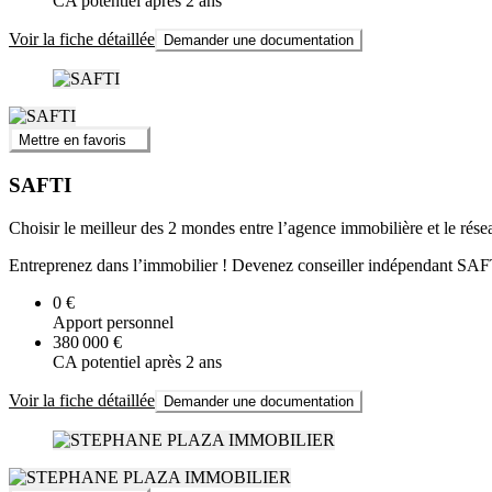
CA potentiel après 2 ans
Voir la fiche détaillée
Demander une documentation
Mettre en favoris
SAFTI
Choisir le meilleur des 2 mondes entre l’agence immobilière et le rése
Entreprenez dans l’immobilier ! Devenez conseiller indépendant SAFTI
0 €
Apport personnel
380 000 €
CA potentiel après 2 ans
Voir la fiche détaillée
Demander une documentation