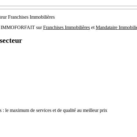
cteur Franchises Immobilières
ier : IMMOFORFAIT sur
Franchises Immobilières
et
Mandataire Immobili
secteur
 : le maximum de services et de qualité au meilleur prix