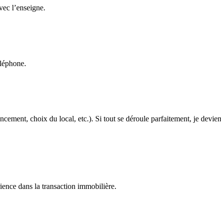
avec l’enseigne.
éléphone.
cement, choix du local, etc.). Si tout se déroule parfaitement, je devien
ence dans la transaction immobilière.