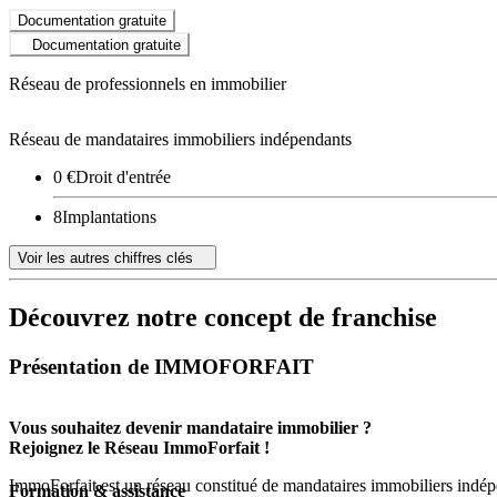
Documentation gratuite
Documentation gratuite
Réseau de professionnels en immobilier
Réseau de mandataires immobiliers indépendants
0 €
Droit d'entrée
8
Implantations
Voir les autres chiffres clés
Découvrez notre concept de franchise
Présentation de IMMOFORFAIT
Vous souhaitez devenir mandataire immobilier ?
Rejoignez le Réseau ImmoForfait !
ImmoForfait est un réseau constitué de mandataires immobiliers indép
Formation & assistance