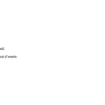
tif.
it d’entrée.