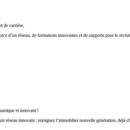
et de carrière.
 force d’un réseau, de formations innovantes et de supports pour le rec
namique et innovant !
un réseau innovant : rejoignez l’immobilier nouvelle génération, déjà c