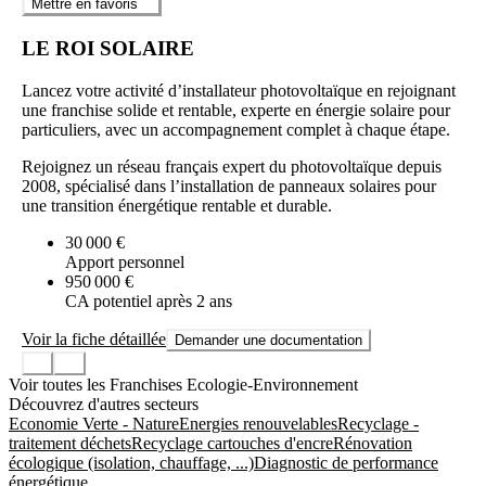
Mettre en favoris
LE ROI SOLAIRE
Lancez votre activité d’installateur photovoltaïque en rejoignant
une franchise solide et rentable, experte en énergie solaire pour
particuliers, avec un accompagnement complet à chaque étape.
Rejoignez un réseau français expert du photovoltaïque depuis
2008, spécialisé dans l’installation de panneaux solaires pour
une transition énergétique rentable et durable.
30 000 €
Apport personnel
950 000 €
CA potentiel après 2 ans
Voir la fiche détaillée
Demander une documentation
Voir toutes les Franchises Ecologie-Environnement
Découvrez d'autres secteurs
Economie Verte - Nature
Energies renouvelables
Recyclage -
traitement déchets
Recyclage cartouches d'encre
Rénovation
écologique (isolation, chauffage, ...)
Diagnostic de performance
énergétique