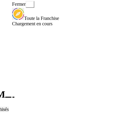
Fermer
Toute la Franchise
Chargement en cours
OM