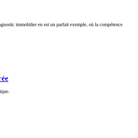
 diagnostic immobilier en est un parfait exemple, où la compétence
rée
ique.