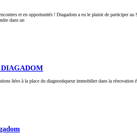
ncontres et en opportunités ! Diagadom a eu le plaisir de participer au 
endre dans un
 de DIAGADOM
ons liées à la place du diagnostiqueur immobilier dans la rénovation é
agadom