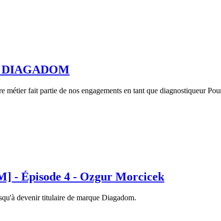
ires DIAGADOM
métier fait partie de nos engagements en tant que diagnostiqueur Pour 
 Épisode 4 - Ozgur Morcicek
squ'à devenir titulaire de marque Diagadom.