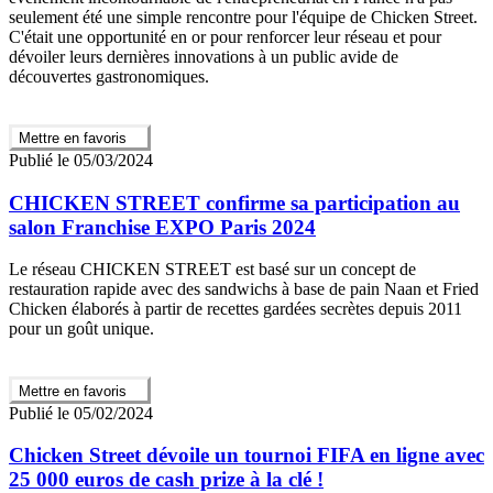
seulement été une simple rencontre pour l'équipe de Chicken Street.
C'était une opportunité en or pour renforcer leur réseau et pour
dévoiler leurs dernières innovations à un public avide de
découvertes gastronomiques.
Mettre en favoris
Publié le 05/03/2024
CHICKEN STREET confirme sa participation au
salon Franchise EXPO Paris 2024
Le réseau CHICKEN STREET est basé sur un concept de
restauration rapide avec des sandwichs à base de pain Naan et Fried
Chicken élaborés à partir de recettes gardées secrètes depuis 2011
pour un goût unique.
Mettre en favoris
Publié le 05/02/2024
Chicken Street dévoile un tournoi FIFA en ligne avec
25 000 euros de cash prize à la clé !