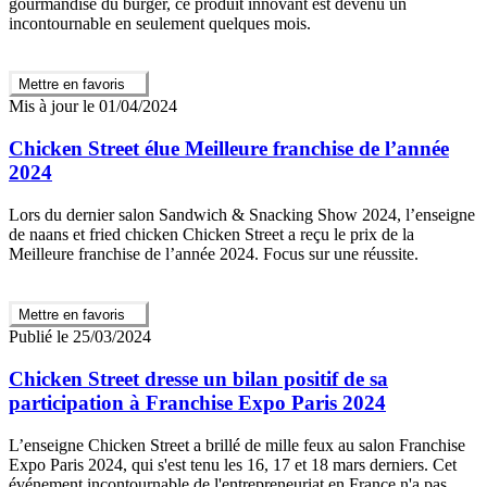
gourmandise du burger, ce produit innovant est devenu un
incontournable en seulement quelques mois.
Mettre en favoris
Mis à jour le 01/04/2024
Chicken Street élue Meilleure franchise de l’année
2024
Lors du dernier salon Sandwich & Snacking Show 2024, l’enseigne
de naans et fried chicken Chicken Street a reçu le prix de la
Meilleure franchise de l’année 2024. Focus sur une réussite.
Mettre en favoris
Publié le 25/03/2024
Chicken Street dresse un bilan positif de sa
participation à Franchise Expo Paris 2024
L’enseigne Chicken Street a brillé de mille feux au salon Franchise
Expo Paris 2024, qui s'est tenu les 16, 17 et 18 mars derniers. Cet
événement incontournable de l'entrepreneuriat en France n'a pas