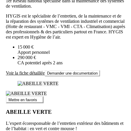
1er Réseau national spécialisé dans la maintenance des systèmes
de ventilation.
HYGIS est le spécialiste de l’entretien, de la maintenance et de
la réparation des systèmes de ventilation industriel et commercial
(Hotte de restaurant - VMC - VMI - CTA - Climatisation) auprès
des professionnels & des particuliers partout en France. HYGIS
est expert en Hygiène de l’air.
15 000 €
Apport personnel
290 000 €
CA potentiel après 2 ans
Voir la fiche détaillée
Demander une documentation
Mettre en favoris
ABEILLE VERTE
L’expert écoresponsable de l’entretien extérieur des bâtiments et
de l’habitat : en vert et contre mousse !