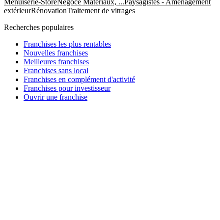
Menuiserie-Store
Négoce Matériaux, ...
Paysagistes - Aménagement
extérieur
Rénovation
Traitement de vitrages
Recherches populaires
Franchises les plus rentables
Nouvelles franchises
Meilleures franchises
Franchises sans local
Franchises en complément d'activité
Franchises pour investisseur
Ouvrir une franchise