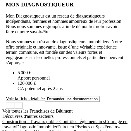
MON DIAGNOSTIQUEUR
Mon Diagnostiqueur est un réseau de diagnostiqueurs
indépendants, femmes et hommes amoureux de leur profession.
Nous nous sommes regroupés afin de démontrer notre savoir-
faire et notre savoir-être.
Nous sommes un réseau de diagnostiqueurs immobiliers. Notre
offre originale et innovante, issue d’une véritable expérience
terrain commune, est fondée sur des valeurs fortes et
engageantes sur lesquelles professionnels et particuliers peuvent
s’appuyer.
5 000 €
Apport personnel
120 000 €
CA potentiel après 2 ans
Voir la fiche détaillée
Demander une documentation
Voir toutes les Franchises de Bâtiment
Découvrez d'autres secteurs
Construction - Travaux publics
Contrôles réglementaires
Courtage en
travaux
Diagnostic Immobilier
Entretien Piscines et Spas
Fenêtre-