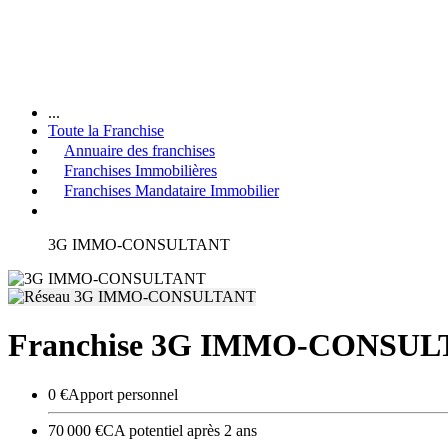
...
Toute la Franchise
Annuaire des franchises
Franchises Immobilières
Franchises Mandataire Immobilier
3G IMMO-CONSULTANT
Franchise 3G IMMO-CONSU
0 €
Apport personnel
70 000 €
CA potentiel après 2 ans