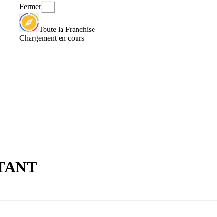
Fermer
Toute la Franchise
Chargement en cours
LTANT