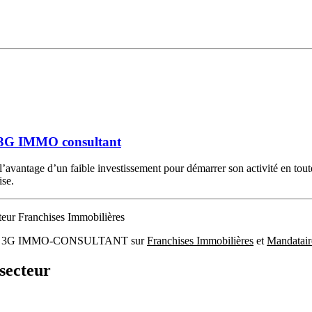
c 3G IMMO consultant
 l’avantage d’un faible investissement pour démarrer son activité en to
ise.
cteur Franchises Immobilières
ilier : 3G IMMO-CONSULTANT sur
Franchises Immobilières
et
Mandatair
secteur