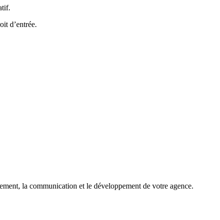
tif.
it d’entrée.
rutement, la communication et le développement de votre agence.