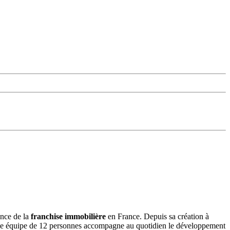
ence de la
franchise immobilière
en France. Depuis sa création à
 une équipe de 12 personnes accompagne au quotidien le développement