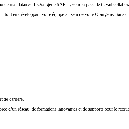
au de mandataires. L'Orangerie SAFTI, votre espace de travail collabora
 tout en développant votre équipe au sein de votre Orangerie. Sans dro
et de carrière.
 force d’un réseau, de formations innovantes et de supports pour le rec