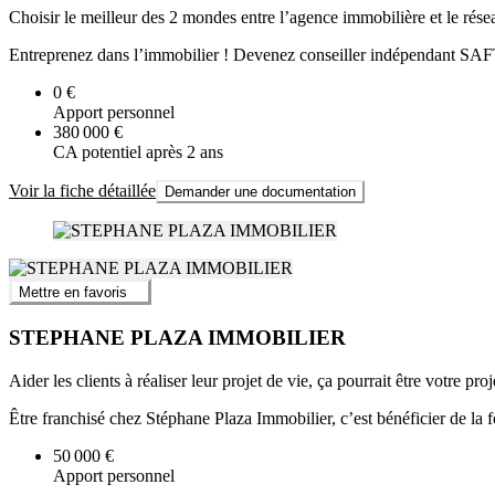
Choisir le meilleur des 2 mondes entre l’agence immobilière et le rése
Entreprenez dans l’immobilier ! Devenez conseiller indépendant SAFTI
0 €
Apport personnel
380 000 €
CA potentiel après 2 ans
Voir la fiche détaillée
Demander une documentation
Mettre en favoris
STEPHANE PLAZA IMMOBILIER
Aider les clients à réaliser leur projet de vie, ça pourrait être votre proj
Être franchisé chez Stéphane Plaza Immobilier, c’est bénéficier de la
50 000 €
Apport personnel