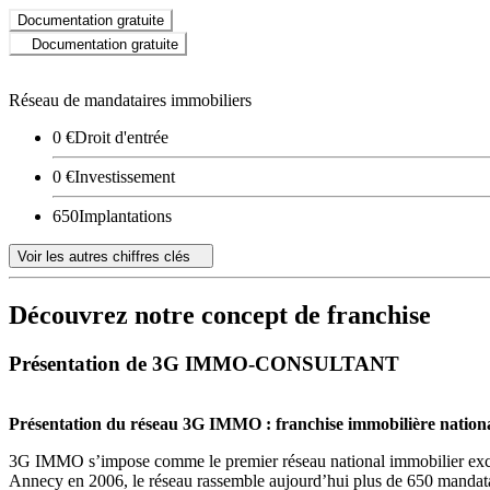
Documentation gratuite
Documentation gratuite
Réseau de mandataires immobiliers
0 €
Droit d'entrée
0 €
Investissement
650
Implantations
Voir les autres chiffres clés
Découvrez notre concept de franchise
Présentation de 3G IMMO-CONSULTANT
Présentation du réseau 3G IMMO : franchise immobilière national
3G IMMO s’impose comme le premier réseau national immobilier exclu
Annecy en 2006, le réseau rassemble aujourd’hui plus de 650 mandata