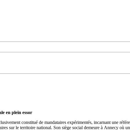
e en plein essor
sivement constitué de mandataires expérimentés, incarnant une référ
ires sur le territoire national. Son siège social demeure à Annecy où