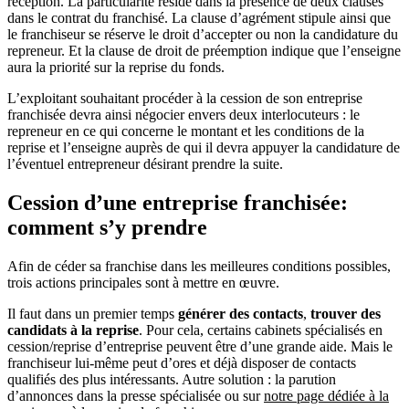
réception. La particularité réside dans la présence de deux clauses
dans le contrat du franchisé. La clause d’agrément stipule ainsi que
le franchiseur se réserve le droit d’accepter ou non la candidature du
repreneur. Et la clause de droit de préemption indique que l’enseigne
aura la priorité sur la reprise du fonds.
L’exploitant souhaitant procéder à la cession de son entreprise
franchisée devra ainsi négocier envers deux interlocuteurs : le
repreneur en ce qui concerne le montant et les conditions de la
reprise et l’enseigne auprès de qui il devra appuyer la candidature de
l’éventuel entrepreneur désirant prendre la suite.
Cession d’une entreprise franchisée:
comment s’y prendre
Afin de céder sa franchise dans les meilleures conditions possibles,
trois actions principales sont à mettre en œuvre.
Il faut dans un premier temps
générer des contacts
,
trouver des
candidats à la reprise
. Pour cela, certains cabinets spécialisés en
cession/reprise d’entreprise peuvent être d’une grande aide. Mais le
franchiseur lui-même peut d’ores et déjà disposer de contacts
qualifiés des plus intéressants. Autre solution : la parution
d’annonces dans la presse spécialisée ou sur
notre page dédiée à la