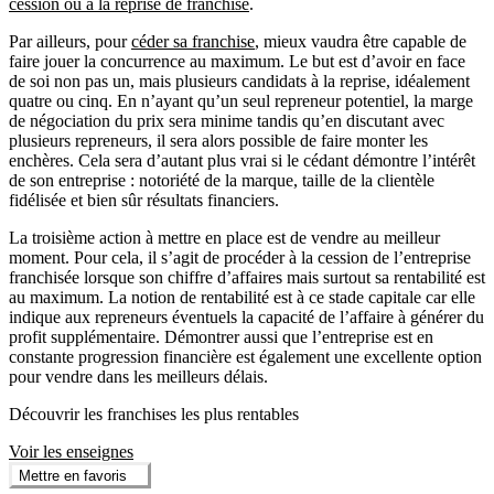
cession ou à la reprise de franchise
.
Par ailleurs, pour
céder sa franchise
, mieux vaudra être capable de
faire jouer la concurrence au maximum. Le but est d’avoir en face
de soi non pas un, mais plusieurs candidats à la reprise, idéalement
quatre ou cinq. En n’ayant qu’un seul repreneur potentiel, la marge
de négociation du prix sera minime tandis qu’en discutant avec
plusieurs repreneurs, il sera alors possible de faire monter les
enchères. Cela sera d’autant plus vrai si le cédant démontre l’intérêt
de son entreprise : notoriété de la marque, taille de la clientèle
fidélisée et bien sûr résultats financiers.
La troisième action à mettre en place est de vendre au meilleur
moment. Pour cela, il s’agit de procéder à la cession de l’entreprise
franchisée lorsque son chiffre d’affaires mais surtout sa rentabilité est
au maximum. La notion de rentabilité est à ce stade capitale car elle
indique aux repreneurs éventuels la capacité de l’affaire à générer du
profit supplémentaire. Démontrer aussi que l’entreprise est en
constante progression financière est également une excellente option
pour vendre dans les meilleurs délais.
Découvrir les franchises les plus rentables
Voir les enseignes
Mettre en favoris