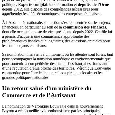
politique.
Experte-comptable
de formation et
députée de l’Orne
depuis 2012, elle dispose des compétences nécessaires pour
appréhender les défis économiques des entreprises françaises.
À l’Assemblée nationale, son action s’est concentrée sur les enjeux
financiers, en particulier au sein de la
commission des Finances
,
dont elle occupe le poste de vice-présidente depuis 2022. Ce rôle lui
a permis d’acquérir une connaissance approfondie des
problématiques fiscales et budgétaires, des questions cruciales pour
les commerçants et artisans.
Sa nomination intervient à un moment où les attentes sont fortes, tant
pour accompagner la transition numérique et environnementale que
pour soutenir la compétitivité des entreprises françaises. Jouissant
d’une réputation d’élue proche des territoires, Véronique Louwagie
est attendue pour faire le lien entre les aspirations locales et les
grandes politiques nationales.
Un retour salué d’un ministère du
Commerce et de l’Artisanat
La nomination de Véronique Louwagie dans le gouvernement
Bayrou a été accueillie avec enthousiasme par les principales