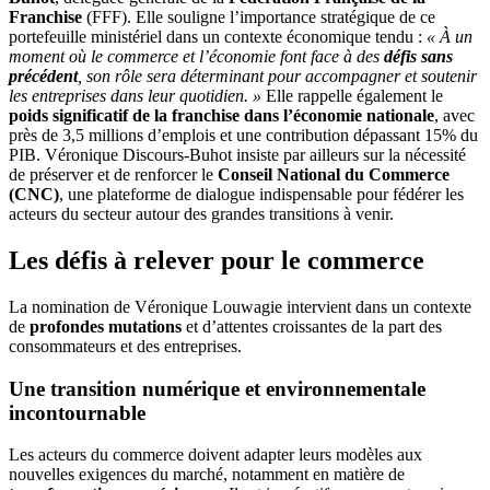
Franchise
(FFF). Elle souligne l’importance stratégique de ce
portefeuille ministériel dans un contexte économique tendu :
« À un
moment où le commerce et l’économie font face à des
défis sans
précédent
, son rôle sera déterminant pour accompagner et soutenir
les entreprises dans leur quotidien. »
Elle rappelle également le
poids significatif de la franchise dans l’économie nationale
, avec
près de 3,5 millions d’emplois et une contribution dépassant 15% du
PIB. Véronique Discours-Buhot insiste par ailleurs sur la nécessité
de préserver et de renforcer le
Conseil National du Commerce
(CNC)
, une plateforme de dialogue indispensable pour fédérer les
acteurs du secteur autour des grandes transitions à venir.
Les défis à relever pour le commerce
La nomination de Véronique Louwagie intervient dans un contexte
de
profondes mutations
et d’attentes croissantes de la part des
consommateurs et des entreprises.
Une transition numérique et environnementale
incontournable
Les acteurs du commerce doivent adapter leurs modèles aux
nouvelles exigences du marché, notamment en matière de