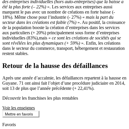
des entreprises individuelles (hors auto-entreprises) que la baisse a
été la plus forte (– 22%)
». Les services aux entreprises aussi
marquent le pas avec un nombre de créations en forte baisse (-
18%). Même chose pour l’industrie (- 27%) «
mais la part du
secteur dans les créations est faible (7%)
». Au positif, la croissance
de la population booste la création d’entreprises dans les services
aux particuliers (+ 20%) principalement sous forme d’entreprises
individuelles (83%),mais «
ce sont les créations de sociétés qui se
sont révélées les plus dynamiques (+ 59%)
». Enfin, les créations
dans le secteur du commerce, transport, hébergement et restauration
restent stables.
Retour de la hausse des défaillances
Après une année d’accalmie, les défaillances repartent à la hausse en
Guyane. 71 ont ainsi fait l’objet d’une procédure judiciaire en 2014,
soit 13 de plus que l’année précédente (+ 22,41%).
Découvrir les franchises les plus rentables
Voir les enseignes
Mettre en favoris
Favoris