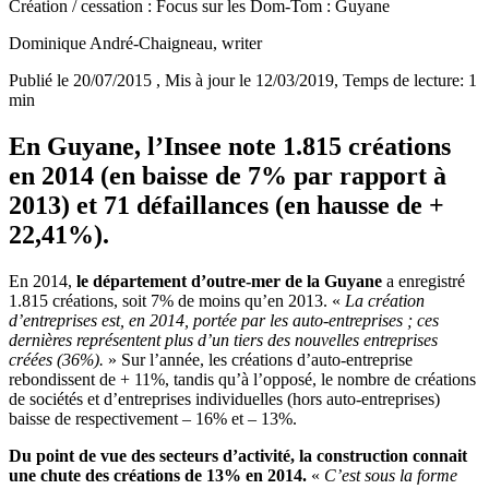
Création / cessation : Focus sur les Dom-Tom : Guyane
Dominique André-Chaigneau
, writer
Publié le 20/07/2015
, Mis à jour le 12/03/2019
, Temps de lecture: 1
min
En Guyane, l’Insee note 1.815 créations
en 2014 (en baisse de 7% par rapport à
2013) et 71 défaillances (en hausse de +
22,41%).
En 2014,
le département d’outre-mer de la Guyane
a enregistré
1.815 créations, soit 7% de moins qu’en 2013. «
La création
d’entreprises est, en 2014, portée par les auto-entreprises ; ces
dernières représentent plus d’un tiers des nouvelles entreprises
créées (36%).
» Sur l’année, les créations d’auto-entreprise
rebondissent de + 11%, tandis qu’à l’opposé, le nombre de créations
de sociétés et d’entreprises individuelles (hors auto-entreprises)
baisse de respectivement – 16% et – 13%.
Du point de vue des secteurs d’activité, la construction connait
une chute des créations de 13% en 2014.
«
C’est sous la forme