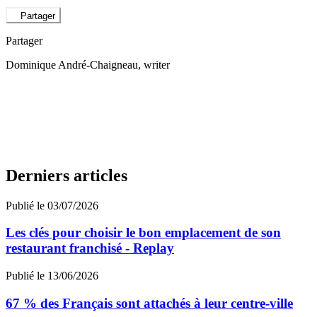
Partager
Partager
Dominique André-Chaigneau
, writer
Derniers articles
Publié le 03/07/2026
Les clés pour choisir le bon emplacement de son
restaurant franchisé - Replay
Publié le 13/06/2026
67 % des Français sont attachés à leur centre-ville