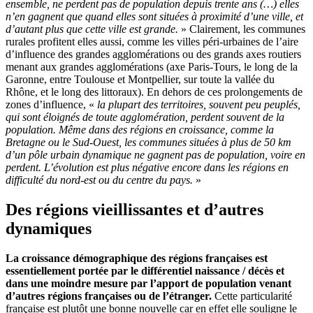
ensemble, ne perdent pas de population depuis trente ans (…) elles
n’en gagnent que quand elles sont situées à proximité d’une ville, et
d’autant plus que cette ville est grande.
» Clairement, les communes
rurales profitent elles aussi, comme les villes péri-urbaines de l’aire
d’influence des grandes agglomérations ou des grands axes routiers
menant aux grandes agglomérations (axe Paris-Tours, le long de la
Garonne, entre Toulouse et Montpellier, sur toute la vallée du
Rhône, et le long des littoraux). En dehors de ces prolongements de
zones d’influence, «
la plupart des territoires, souvent peu peuplés,
qui sont éloignés de toute agglomération, perdent souvent de la
population. Même dans des régions en croissance, comme la
Bretagne ou le Sud-Ouest, les communes situées à plus de 50 km
d’un pôle urbain dynamique ne gagnent pas de population, voire en
perdent. L’évolution est plus négative encore dans les régions en
difficulté du nord-est ou du centre du pays.
»
Des régions vieillissantes et d’autres
dynamiques
La croissance démographique des régions françaises est
essentiellement portée par le différentiel naissance / décès et
dans une moindre mesure par l’apport de population venant
d’autres régions françaises ou de l’étranger.
Cette particularité
française est plutôt une bonne nouvelle car en effet elle souligne le