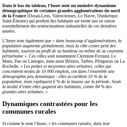
Dans le bas du tableau, l’Insee note un moindre dynamisme
démographique de certaines grandes agglomérations du nord
de la France
(Douai-Lens, Valenciennes, Le Havre, Dunkerque,
Saint-Étienne) qui perdent des habitants sur trente ans en raison
essentiellement des restructurations industrielles de ces dernières
années.
L’Insee note également que «
dans beaucoup d’agglomérations, la
population augmente globalement, mais la ville-centre perd des
habitants, souvent au profit de sa banlieue ou même de sa couronne
périurbaine
». Ces villes sont notamment Clermont-Ferrand, Le
Mans, Pau ou Limoges, mais aussi Béziers, Tarbes, Périgueux ou La
Rochelle. «
Les petites et moyennes aires urbaines, celles qui
concentrent moins de 10 000 emplois, ont dans l’ensemble une
démographie peu dynamique : elles accueillent 10 % de la
population, mais expliquent 6 % de la hausse sur la période. Seule
la moitié d’entre elles gagnent des habitants, contre 84 % des
grandes aires urbaines.
»
Dynamiques contrastées pour les
communes rurales
Si comme le note l’Insee, «
les communes rurales, dans leur