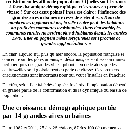
redistribuent les afflux de populations ? Quelles sont les zones
à forte dynamique démographique et les zones en perte de
vitesse ? Sur ces deux points l’Insee est claire : l’influence des
grandes aires urbaines ne cesse de s’étendre. «
Dans de
nombreuses agglomérations, la ville-centre perd des habitants
au profit des communes avoisinantes. Dans l’ensemble, les
communes rurales ne perdent plus d’habitants depuis les années
1970. Elles en gagnent même lorsqu’elles sont proches de
grandes agglomérations.
»
En clair, aujourd’hui plus qu’hier encore, la population française se
concentre sur les pôles urbains, et désormais, ce sont les communes
périphériques des grandes villes qui ont la vedette alors que les
centres-villes sont globalement en perte de vitesse. Ces premiers
enseignements sont importants pour qui veut
s’installer en franchise
.
En effet, selon l’activité développée, le choix d’implantation dépend
en grande partie de la conformation et de la dynamique du bassin de
population.
Une croissance démographique portée
par 14 grandes aires urbaines
Entre 1982 et 2011, 25 des 26 régions, 87 des 100 départements et