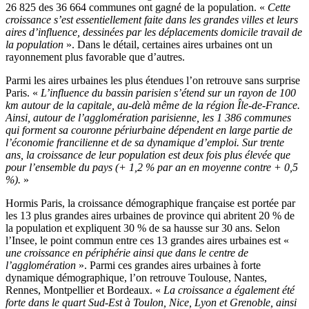
26 825 des 36 664 communes ont gagné de la population. «
Cette
croissance s’est essentiellement faite dans les grandes villes et leurs
aires d’influence, dessinées par les déplacements domicile travail de
la population
». Dans le détail, certaines aires urbaines ont un
rayonnement plus favorable que d’autres.
Parmi les aires urbaines les plus étendues l’on retrouve sans surprise
Paris. «
L’influence du bassin parisien s’étend sur un rayon de 100
km autour de la capitale, au-delà même de la région Île-de-France.
Ainsi, autour de l’agglomération parisienne, les 1 386 communes
qui forment sa couronne périurbaine dépendent en large partie de
l’économie francilienne et de sa dynamique d’emploi. Sur trente
ans, la croissance de leur population est deux fois plus élevée que
pour l’ensemble du pays (+ 1,2 % par an en moyenne contre + 0,5
%).
»
Hormis Paris, la croissance démographique française est portée par
les 13 plus grandes aires urbaines de province qui abritent 20 % de
la population et expliquent 30 % de sa hausse sur 30 ans. Selon
l’Insee, le point commun entre ces 13 grandes aires urbaines est «
une croissance en périphérie ainsi que dans le centre de
l’agglomération
». Parmi ces grandes aires urbaines à forte
dynamique démographique, l’on retrouve Toulouse, Nantes,
Rennes, Montpellier et Bordeaux. «
La croissance a également été
forte dans le quart Sud-Est à Toulon, Nice, Lyon et Grenoble, ainsi