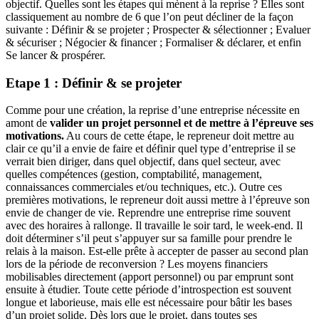
objectif. Quelles sont les étapes qui mènent à la reprise ? Elles sont
classiquement au nombre de 6 que l’on peut décliner de la façon
suivante : Définir & se projeter ; Prospecter & sélectionner ; Evaluer
& sécuriser ; Négocier & financer ; Formaliser & déclarer, et enfin
Se lancer & prospérer.
Etape 1 : Définir & se projeter
Comme pour une création, la reprise d’une entreprise nécessite en
amont de
valider un projet personnel et de mettre à l’épreuve ses
motivations.
Au cours de cette étape, le repreneur doit mettre au
clair ce qu’il a envie de faire et définir quel type d’entreprise il se
verrait bien diriger, dans quel objectif, dans quel secteur, avec
quelles compétences (gestion, comptabilité, management,
connaissances commerciales et/ou techniques, etc.). Outre ces
premières motivations, le repreneur doit aussi mettre à l’épreuve son
envie de changer de vie. Reprendre une entreprise rime souvent
avec des horaires à rallonge. Il travaille le soir tard, le week-end. Il
doit déterminer s’il peut s’appuyer sur sa famille pour prendre le
relais à la maison. Est-elle prête à accepter de passer au second plan
lors de la période de reconversion ? Les moyens financiers
mobilisables directement (apport personnel) ou par emprunt sont
ensuite à étudier. Toute cette période d’introspection est souvent
longue et laborieuse, mais elle est nécessaire pour bâtir les bases
d’un projet solide. Dès lors que le projet, dans toutes ses