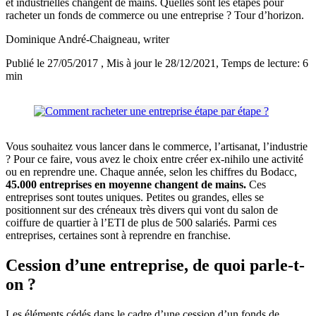
et industrielles changent de mains. Quelles sont les étapes pour
racheter un fonds de commerce ou une entreprise ? Tour d’horizon.
Dominique André-Chaigneau
, writer
Publié le 27/05/2017
, Mis à jour le 28/12/2021
, Temps de lecture: 6
min
Vous souhaitez vous lancer dans le commerce, l’artisanat, l’industrie
? Pour ce faire, vous avez le choix entre créer ex-nihilo une activité
ou en reprendre une. Chaque année, selon les chiffres du Bodacc,
45.000 entreprises en moyenne changent de mains.
Ces
entreprises sont toutes uniques. Petites ou grandes, elles se
positionnent sur des créneaux très divers qui vont du salon de
coiffure de quartier à l’ETI de plus de 500 salariés. Parmi ces
entreprises, certaines sont à reprendre en franchise.
Cession d’une entreprise, de quoi parle-t-
on ?
Les éléments cédés dans le cadre d’une cession d’un fonds de