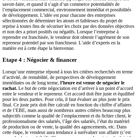
savoir-faire, et quand il s’agit d’un commerce potentialités de
l’emplacement commercial, environnement immédiat et possibilités
de développement. L’idée est pour chacune des entreprises
sélectionnées de déterminer les atouts et faiblesses du projet de
reprise à toutes fins de sécuriser les choix par des données objectives
et non des a priori positifs ou négatifs. Lorsque l’entreprise à
reprendre est franchisée, le vendeur doit obtenir l’agrément de son
repreneur potentiel par son franchiseur. L’aide d’experts en la
matière est à cette étape la bienvenue.
Etape 4 : Négocier & financer
Lorsqu’une entreprise répond à tous les critères recherchés en terme
d’activité, de rentabilité, de perspectives de développement
immédiates ou de long terme,
l’heure est venue de négocier le
rachat.
Le but de cette négociation est d’arriver à un point d’accord
entre le vendeur et le repreneur. Cet accord doit être juste et équilibré
pour les deux parties. Pour cela, il faut évaluer au plus juste le prix
final. Ce juste prix doit être calculé en fonction du chiffre d’affaires
et de l’EBE, mais aussi de nombreux autres critères beaucoup plus
subjectifs comme la qualité de l’emplacement et du fichier client, le
professionnalisme des salariés, l’âge des salariés, l’état du matériel
de production ou de vente, la qualité des agencements, etc. Dans
cette étape, le vendeur aura tendance à surévaluer son affaire (c’est