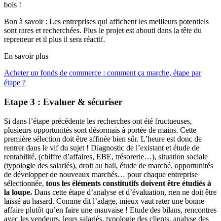
bois !
Bon à savoir : Les entreprises qui affichent les meilleurs potentiels
sont rares et recherchées. Plus le projet est abouti dans la tête du
repreneur et il plus il sera réactif.
En savoir plus
Acheter un fonds de commerce : comment ça marche, étape par
étape ?
Etape 3 : Evaluer & sécuriser
Si dans l’étape précédente les recherches ont été fructueuses,
plusieurs opportunités sont désormais à portée de mains. Cette
première sélection doit être affinée bien sûr. L’heure est donc de
rentrer dans le vif du sujet ! Diagnostic de l’existant et étude de
rentabilité, (chiffre d’affaires, EBE, trésorerie…), situation sociale
(typologie des salariés), droit au bail, étude de marché, opportunités
de développer de nouveaux marchés… pour chaque entreprise
sélectionnée,
tous les éléments constitutifs doivent être étudiés à
la loupe.
Dans cette étape d’analyse et d’évaluation, rien ne doit être
laissé au hasard. Comme dit l’adage, mieux vaut rater une bonne
affaire plutôt qu’en faire une mauvaise ! Etude des bilans, rencontres
avec les vendeurs, leurs salariés, typologie des clients, analyse des