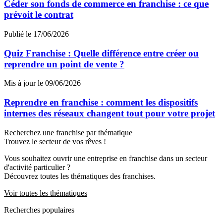
Céder son fonds de commerce en franchise : ce que
prévoit le contrat
Publié le 17/06/2026
Quiz Franchise : Quelle différence entre créer ou
reprendre un point de vente ?
Mis à jour le 09/06/2026
Reprendre en franchise : comment les dispositifs
internes des réseaux changent tout pour votre projet
Recherchez une franchise par thématique
Trouvez le secteur de vos rêves !
Vous souhaitez ouvrir une entreprise en franchise dans un secteur
d'activité particulier ?
Découvrez toutes les thématiques des franchises.
Voir toutes les thématiques
Recherches populaires