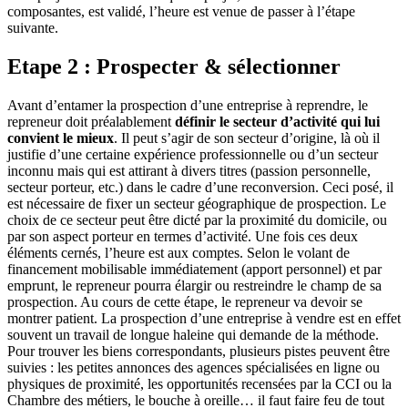
composantes, est validé, l’heure est venue de passer à l’étape
suivante.
Etape 2 : Prospecter & sélectionner
Avant d’entamer la prospection d’une entreprise à reprendre, le
repreneur doit préalablement
définir le secteur d’activité qui lui
convient le mieux
. Il peut s’agir de son secteur d’origine, là où il
justifie d’une certaine expérience professionnelle ou d’un secteur
inconnu mais qui est attirant à divers titres (passion personnelle,
secteur porteur, etc.) dans le cadre d’une reconversion. Ceci posé, il
est nécessaire de fixer un secteur géographique de prospection. Le
choix de ce secteur peut être dicté par la proximité du domicile, ou
par son aspect porteur en termes d’activité. Une fois ces deux
éléments cernés, l’heure est aux comptes. Selon le volant de
financement mobilisable immédiatement (apport personnel) et par
emprunt, le repreneur pourra élargir ou restreindre le champ de sa
prospection. Au cours de cette étape, le repreneur va devoir se
montrer patient. La prospection d’une entreprise à vendre est en effet
souvent un travail de longue haleine qui demande de la méthode.
Pour trouver les biens correspondants, plusieurs pistes peuvent être
suivies : les petites annonces des agences spécialisées en ligne ou
physiques de proximité, les opportunités recensées par la CCI ou la
Chambre des métiers, le bouche à oreille… il faut faire feu de tout