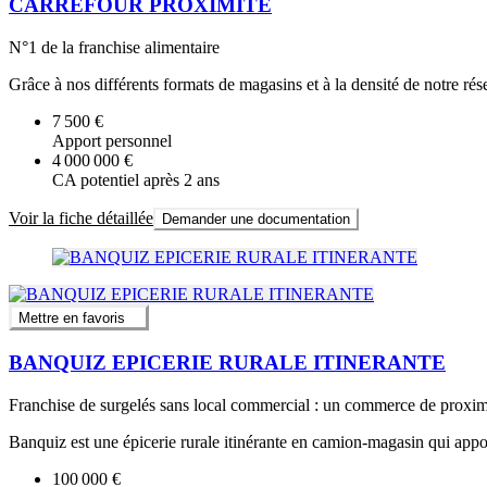
CARREFOUR PROXIMITE
N°1 de la franchise alimentaire
Grâce à nos différents formats de magasins et à la densité de notre rés
7 500 €
Apport personnel
4 000 000 €
CA potentiel après 2 ans
Voir la fiche détaillée
Demander une documentation
Mettre en favoris
BANQUIZ EPICERIE RURALE ITINERANTE
Franchise de surgelés sans local commercial : un commerce de proximité
Banquiz est une épicerie rurale itinérante en camion-magasin qui appor
100 000 €