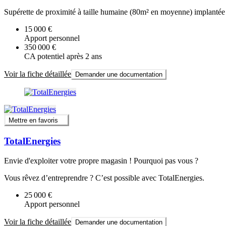
Supérette de proximité à taille humaine (80m² en moyenne) implantée pr
15 000 €
Apport personnel
350 000 €
CA potentiel après 2 ans
Voir la fiche détaillée
Demander une documentation
Mettre en favoris
TotalEnergies
Envie d'exploiter votre propre magasin ! Pourquoi pas vous ?
Vous rêvez d’entreprendre ? C’est possible avec TotalEnergies.
25 000 €
Apport personnel
Voir la fiche détaillée
Demander une documentation