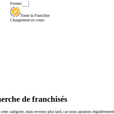
Fermer
Toute la Franchise
Chargement en cours
herche de franchisés
ette catégorie, mais revenez plus tard, car nous ajoutons régulièrement