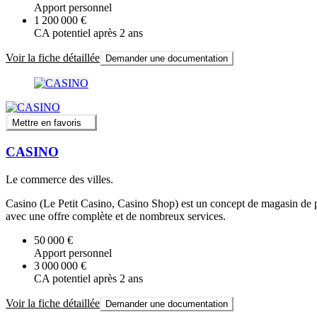
Apport personnel
1 200 000 €
CA potentiel après 2 ans
Voir la fiche détaillée
Demander une documentation
Mettre en favoris
CASINO
Le commerce des villes.
Casino (Le Petit Casino, Casino Shop) est un concept de magasin de p
avec une offre complète et de nombreux services.
50 000 €
Apport personnel
3 000 000 €
CA potentiel après 2 ans
Voir la fiche détaillée
Demander une documentation