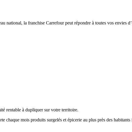
eau national, la franchise Carrefour peut répondre à toutes vos envies d
 rentable à dupliquer sur votre territoire.
te chaque mois produits surgelés et épicerie au plus près des habitants i