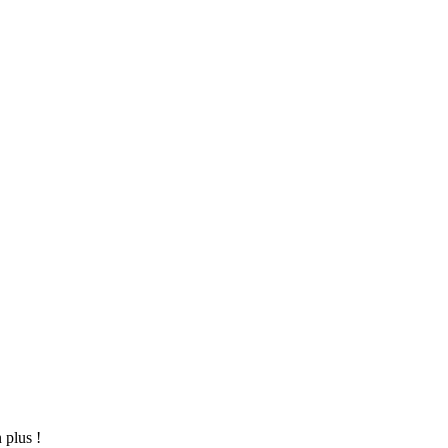
 plus !