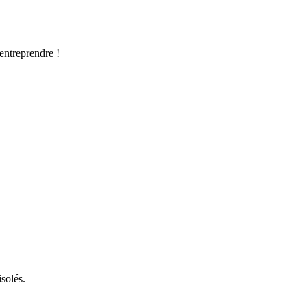
’entreprendre !
solés.